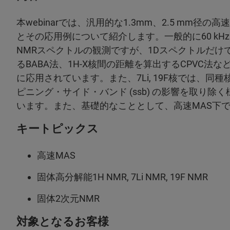
本webinarでは、汎用的な1.3mm、2.5 mm径
とその応用例について紹介します。一般的に60 kH
NMRスペクトルの観測ですが、1Dスペクトルだけでは
るBABA法、1H-X核間の距離を算出するCPVC
に応用されています。また、7Li, 19F核では、同種
ピニング・サイド・バンド (ssb) の影響を取り
います。また、基礎的なこととして、高速MAS下で
キートピックス
高速MAS
固体高分解能1H NMR, 7Li NMR, 19F NMR
固体2次元NMR
対象となるお客様