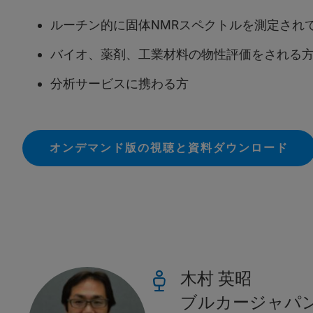
ルーチン的に固体NMRスペクトルを測定され
バイオ、薬剤、工業材料の物性評価をされる
分析サービスに携わる方
オンデマンド版の視聴と資料ダウンロード
木村 英昭
ブルカージャパ