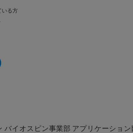
ている方
方
ン バイオスピン事業部 アプリケーショ