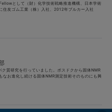
Fellowとして（財）化学技術戦略推進機構、日本学術
年に住友ゴム工業（株）入社、2012年ブルカー入社
ン部
パク質研究を行っていました。ポスドクから固体NMR
もなお進化し続ける固体NMR測定技術そのものにも興