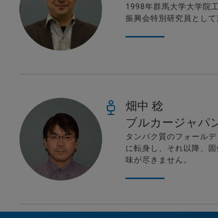
1998年群馬大学大学院
振興会特別研究員として
畑中 稔
ブルカージャパ
タンパク質のフォールデ
に転身し、それ以降、固
味が尽きません。