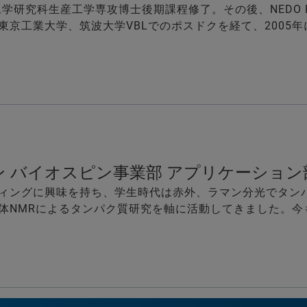
工学研究科生産工学専攻博士後期課程修了。その後、NEDO 
東京工業大学、筑波大学VBLでのポスドクを経て、2005
ン バイオスピン事業部 アプリケーショ
ィングに興味を持ち、学生時代は赤外、ラマン分光でタン
体NMRによるタンパク質研究を軸に活動してきました。今