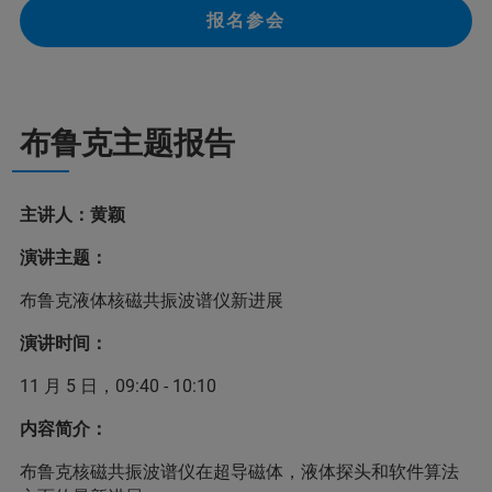
报名参会
布鲁克主题报告
主讲人：黄颖
演讲主题：
布鲁克液体核磁共振波谱仪新进展
演讲时间：
11 月 5 日，09:40 - 10:10
内容简介：
布鲁克核磁共振波谱仪在超导磁体，液体探头和软件算法