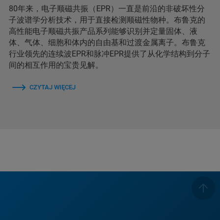
80年来，电子顺磁共振（EPR）一直是前沿的非破坏性分
子波谱学分析技术，用于直接检测顺磁性物种。布鲁克的
高性能电子顺磁共振产品系列能够识别并定量固体、液
体、气体、细胞和体内的自由基和过渡金属离子。布鲁克
行业领先的连续波EPR和脉冲EPR提供了从化学结构到分子
间的相互作用的宝贵见解。
CZYTAJ WIĘCEJ