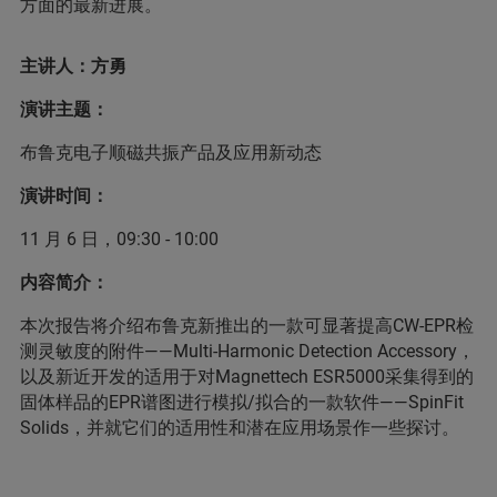
方面的最新进展。
主讲人：方勇
演讲主题：
布鲁克电子顺磁共振产品及应用新动态
演讲时间：
11 月 6 日，09:30 - 10:00
内容简介：
本次报告将介绍布鲁克新推出的一款可显著提高CW-EPR检
测灵敏度的附件——Multi-Harmonic Detection Accessory，
以及新近开发的适用于对Magnettech ESR5000采集得到的
固体样品的EPR谱图进行模拟/拟合的一款软件——SpinFit
Solids，并就它们的适用性和潜在应用场景作一些探讨。