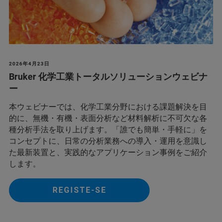
2026年4月23日
Bruker 化学工業トータルソリューションウェビナ
ー
本ウェビナーでは、化学工業分野における課題解決を目
的に、無機・有機・表面分析など材料解析に不可欠な各
種分析手法を取り上げます。「誰でも簡単・手軽に」を
コンセプトに、日常の分析業務への導入・運用を意識し
た最新装置と、実践的なアプリケーション事例をご紹介
します。
REGISTE-SE