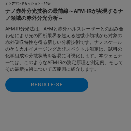
オンデマンドセッション • 35分
ナノ赤外分光技術の最前線～AFM-IRが実現するナ
ノ領域の赤外分光分析～
AFM-IR分光法は、AFMと赤外パルスレーザーとの組み合
わせにより光の回析限界を超える超微小領域から対象の
赤外吸収特性を得る新しい分析技術です。ナノスケール
のケミカルイメージング及びスペクトル測定は、試料の
化学組成や分散状態を容易に可視化します。本ウェビナ
ーでは、このようなAFM-IRの測定原理と測定例、そして
その最新技術について広範囲に紹介します。
REGISTE-SE