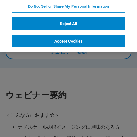
微小な構造・機能の解析法、溶液中の試料のIR分析
Do Not Sell or Share My Personal Information
Reject All
オンデマンドで視聴する
Accept Cookies
ウェビナー要約
ウェビナー要約
＜こんな方におすすめ＞
ナノスケールのIRイメージングに興味のある方