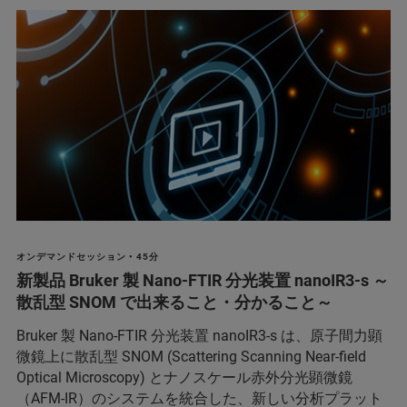
オンデマンドセッション • 45分
新製品 Bruker 製 Nano-FTIR 分光装置 nanoIR3-s ～
散乱型 SNOM で出来ること・分かること～
Bruker 製 Nano-FTIR 分光装置 nanoIR3-s は、原子間力顕
微鏡上に散乱型 SNOM (Scattering Scanning Near-field
Optical Microscopy) とナノスケール赤外分光顕微鏡
（AFM-IR）のシステムを統合した、新しい分析プラット