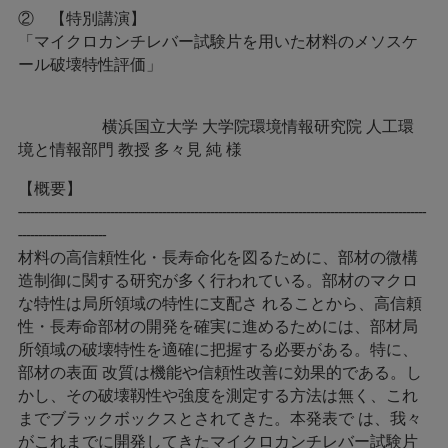
② 【特別講演】
「マイクロカンチレバー試験片を用いた材料のメソスケ
ール破壊特性評価」
横浜国立大学 大学院環境情報研究院 人工環
境と情報部門 教授 多々見 純 様
【概要】
------------------------------------------------------------------------------------------------------
----------------------
材料の高信頼性化・長寿命化を図るために、部材の微構
造制御に関する研究が多く行われている。部材のマクロ
な特性は局所領域の特性に支配さ れることから、高信頼
性・長寿命部材の開発を確実に進めるためには、部材局
所領域の破壊特性を適確に把握する必要がある。特に、
部材の表面 改質は機能や信頼性改善に効果的である。し
かし、その破壊靱性や強度を測定する方法は無く、これ
までブラックボックスとされてきた。本発表で は、我々
がこれまでに開発してきたマイクロカンチレバー試験片