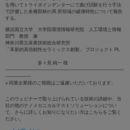
を用いてトライボインデンターにて曲げ試験を行う手法
で評価した各種部材の局 所領域の破壊特性について報告
する。
横浜国立大学 大学院環境情報研究院 人工環境と情報
部門 教授 兼
神奈川県立産業技術総合研究所
「革新的高信頼性セラミックス創製」 プロジェクト PL
多々見 純一 様
------------------------------------------------------------------------------------------------------
----------------------
※ 同業企業様のご視聴はご遠慮いただいております。
このウェビナーで取り上げられている技術の詳細や、当
社の他のナノメカニカルテストソリューションについ
て、さらに詳しくお知りになりたい方はこちらをご覧く
ださい。