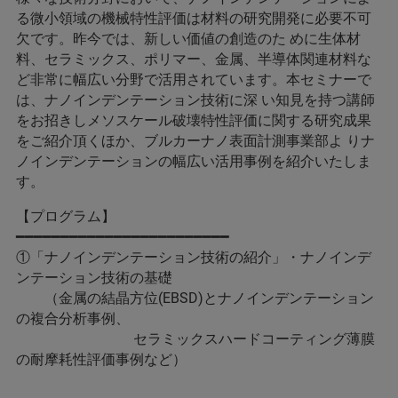
る微小領域の機械特性評価は材料の研究開発に必要不可
欠です。昨今では、新しい価値の創造のた めに生体材
料、セラミックス、ポリマー、金属、半導体関連材料な
ど非常に幅広い分野で活用されています。本セミナーで
は、ナノインデンテーション技術に深 い知見を持つ講師
をお招きしメソスケール破壊特性評価に関する研究成果
をご紹介頂くほか、ブルカーナノ表面計測事業部よ りナ
ノインデンテーションの幅広い活用事例を紹介いたしま
す。
【プログラム】
━━━━━━━━━━━━━━━━━━━━━━━━
①「ナノインデンテーション技術の紹介」・ナノインデ
ンテーション技術の基礎
（金属の結晶方位(EBSD)とナノインデンテーション
の複合分析事例、
セラミックスハードコーティング薄膜
の耐摩耗性評価事例など）