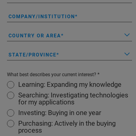
COMPANY/INSTITUTION
COUNTRY OR AREA
STATE/PROVINCE
What best describes your current interest?
Learning: Expanding my knowledge
Searching: Investigating technologies
for my applications
Investing: Buying in one year
Purchasing: Actively in the buying
process