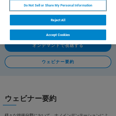
招きしメソスケール破壊特性評価に関する研究成果をご
Do Not Sell or Share My Personal Information
紹介頂くほか、ブルカーナノ表面計測事業部よ りナノイ
ンデンテーションの幅広い活用事例を紹介いたします。
Reject All
（約100分）
Accept Cookies
オンデマンドで視聴する
ウェビナー要約
ウェビナー要約
様々な技術分野において、ナノインデンテーションによ