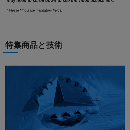
may need to scroll down to see the video access link.
* Please fill out the mandatory fields.
特集商品と技術