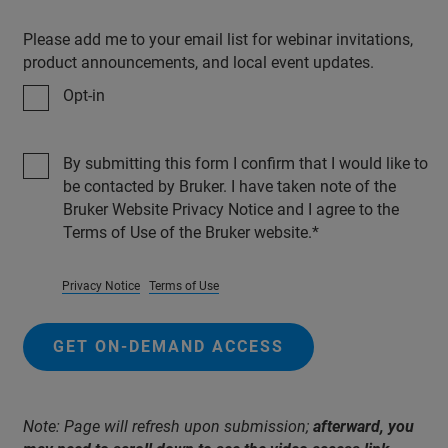
Please add me to your email list for webinar invitations,
product announcements, and local event updates.
Opt-in
By submitting this form I confirm that I would like to
be contacted by Bruker. I have taken note of the
Bruker Website Privacy Notice and I agree to the
Terms of Use of the Bruker website.
Privacy Notice
Terms of Use
GET ON-DEMAND ACCESS
Note: Page will refresh upon submission;
afterward, you