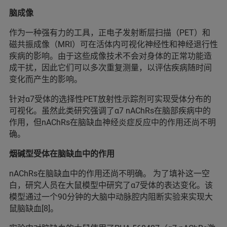
脑成像
作为一种强有力的工具，正电子发射断层扫描（PET）和
磁共振成像（MRI）可在活体内可视化神经性和神经退行性
疾病的影响。由于这些成像技术不会对身体的正常功能造
成干扰，因此它们可以多次重复测量，以评估疾病随时间
变化而产生的影响。
针对α7受体的选择性PET放射性示踪剂可实现受体分布的
可视化。虽然此类研究强调了α7 nAChRs在脑部疾病中的
作用，但nAChRs在脑缺血神经炎症反应中的作用还尚不明
确。
烟碱型受体在脑缺血中的作用
nAChRs在脑缺血中的作用还尚不明确。 为了填补这一空
白，研究人员在大鼠模型中研究了α7受体的表达变化。该
模型通过一个90分钟的大脑中动脉腔内阻断实验来实现大
鼠脑缺血[8]。