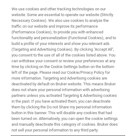
We use cookies and other tracking technologies on our
website. Some are essential to operate our website (Strictly
Necessary Cookies). We also use cookies to analyze the
traffic on our website and improve its performance
神经科学
(Performance Cookies), to provide you with enhanced
活体脑缺血
functionality and personalization (Functional Cookies), and to
build a profile of your interests and show you relevant ads
(Targeting and Advertising Cookies). By clicking "Accept All",
you consent to the use of all of the cookies listed above. You
了解活体脑缺血的更多信息
can withdraw your consent or review your preferences at any
time by clicking on the Cookie Settings button on the bottom
left of the page. Please read our Cookie/Privacy Policy for
CONTACT US
more information. Targeting and Advertising cookies are
deactivated by default on Bruker website. This means Bruker
does not share your personal information with advertising
partners unless you activated Targeting & Advertising cookies
in the past. If you have activated them, you can deactivate
them by clicking the Do not Share my personal Information
button in this banner. This will disable any cookies that had
been turned on. Alternatively, you can open the cookie settings
and manually deactivate this category of cookies. Bruker does
not sell your personal information to any third party.