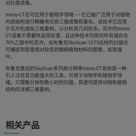
对比度成像。
micro-CT还可应用于植物学领域——它已被广泛用于对植物
内部结构进行精确地无损三维成像和量化。该技术已应用
于花卉的虚拟三维重构，以分析其几何形态。花卉的micro-
CT成像不需要样品预处理，且这种技术可研究所有储存在
70%乙醇中的花卉。如布鲁克SkyScan 1275这样的扫描仪
可捕捉到密度相对较低的精细植物材料的图像，如玫瑰
叶。
布鲁克推出的SkyScan系列高分辨率micro-CT系统是一种
引人注目且功能强大的工具，可用于动物学和植物学领
域。只需数分钟到数小时的扫描，其便可提供动物和植物
结构的详细三维重构。
相关产品