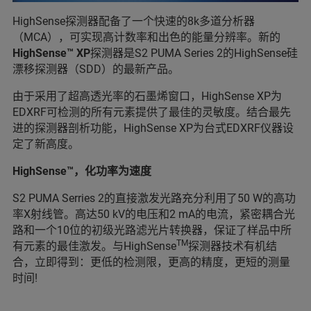
HighSense探测器配备了一个快速的8k多道分析器
（MCA），可实现高计数率和出色的能量分辨率。新的
HighSense™ XP
探测器是S2 PUMA Series 2的HighSense硅
漂移探测器（SDD）的最新产品。
由于采用了超高透光率的石墨烯窗口，HighSense XP为
EDXRF可检测的所有元素提供了最佳的灵敏度。结合最先
进的探测器剖析功能，HighSense XP为台式EDXRF仪器设
定了新高度。
HighSense™，化功率为速度
S2 PUMA Serries 2的直接激发光路充分利用了50 W的高功
率X射线管。高达50 kV的电压和2 mA的电流，紧密耦合光
路和一个10位的初级光路滤光片转换器，保证了样品中所
TM
有元素的最佳激发。与HighSense
探测器技术有机结
合，立即得到：更低的检测限，更高的精度，更短的测量
时间!