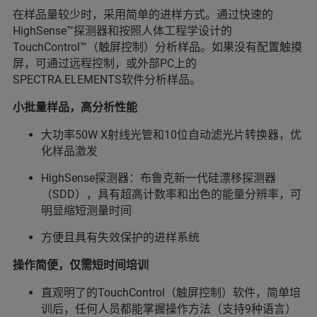
在样品量较少时，采用简单的进样方式。通过快速的
HighSense™探测器和按照人体工程学设计的
TouchControl™（触屏控制）分析样品。如果没有配置触摸
屏，可通过远程控制，或外部PC上的
SPECTRA.ELEMENTS软件分析样品。
小批量样品，高分析性能
大功率50W X射线光管和10位自动滤光片转换器，优
化样品激发
HighSense探测器：布鲁克新一代硅漂移探测器
（SDD），具有超高计数率和出色的能量分辨率，可
明显缩短测量时间
方便且具有失效保护的进样系统
操作简便，仅需短时间培训
直观明了的TouchControl（触屏控制）软件，简单培
训后，任何人员都能掌握操作方法（支持9种语言）