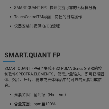
SMART-QUANT FP：快速便捷可靠的无标样分析
TouchControlTM界面：简便的日常操作
仪器安装时提供IQ/OQ流程
SMART.QUANT FP
SMART-QUANT FP完全集成于S2 PUMA Series 2仪器的控
制软件SPECTRA.ELEMENTS，仅需少量输入，即可获得固
体、熔片、压片、粉末或液体样品中的可靠的元素组成信
息。
元素范围：钠到镅（Na – Am）
含量范围：ppm至100％