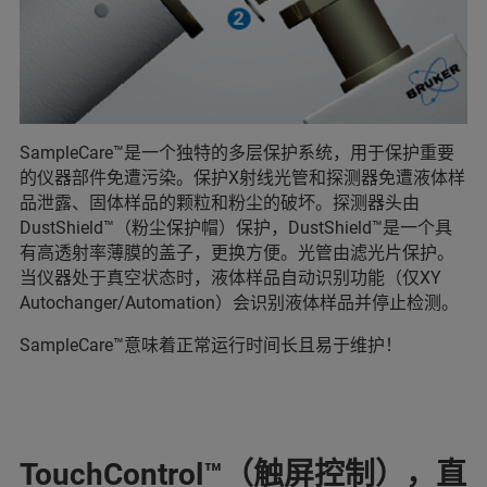
SampleCare™是一个独特的多层保护系统，用于保护重要
的仪器部件免遭污染。保护X射线光管和探测器免遭液体样
品泄露、固体样品的颗粒和粉尘的破坏。探测器头由
DustShield™（粉尘保护帽）保护，DustShield™是一个具
有高透射率薄膜的盖子，更换方便。光管由滤光片保护。
当仪器处于真空状态时，液体样品自动识别功能（仅XY
Autochanger/Automation）会识别液体样品并停止检测。
SampleCare™意味着正常运行时间长且易于维护！
TouchControl™（触屏控制），直