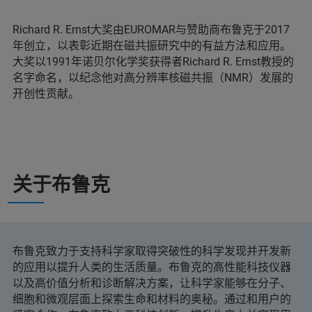
Richard R. Ernst大奖由EUROMAR与赞助商布鲁克于2017
年创立，以表彰近期在磁共振研究中的有益方法和应用。
大奖以1991年诺贝尔化学奖获得者Richard R. Ernst教授的
名字命名，以纪念他对高分辨率核磁共振（NMR）发展的
开创性贡献。
关于布鲁克
布鲁克致力于支持科学家取得突破性的科学发现并开发新
的应用以提升人类的生活质量。布鲁克的高性能科技仪器
以及高价值分析和诊断解决方案，让科学家能够在分子、
细胞和微观层面上探索生命和材料的奥秘。通过和用户的