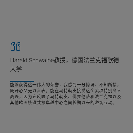
Harald Schwalbe教授，德国法兰克福歌德
大学
能够获得这一伟大的荣誉，我感到十分惊讶、不知所措，
既开心又无以言表。能在乌特勒支接受这个奖项特别令人
高兴，因为它反映了乌特勒支、佛罗伦萨和法兰克福以及
其他欧洲核磁共振卓越中心之间长期以来的密切互动。