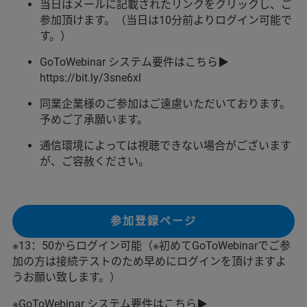
当日はメールに記載されたリンクをクリックし、ご
参加頂けます。（当日は10分前よりログイン可能で
す。）
GoToWebinar システム要件はこちら▶
https://bit.ly/3sne6xl
同業企業様のご参加はご遠慮いただいております。
予めご了承願います。
通信環境によっては視聴できない場合がございます
が、ご容赦ください。
参加登録ページ
※13：50からログイン可能（※初めてGoToWebinarでご参
加の方は接続テストのため早めにログインを頂けますよ
うお願い致します。）
※GoToWebinar システム要件はこちら▶