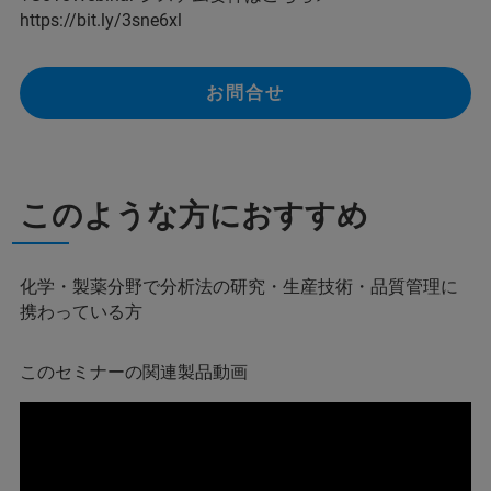
https://bit.ly/3sne6xl
お問合せ
このような方におすすめ
化学・製薬分野で分析法の研究・生産技術・品質管理に
携わっている方
このセミナーの関連製品動画