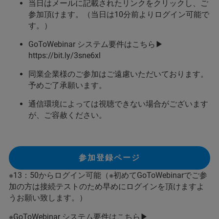
当日はメールに記載されたリンクをクリックし、ご
参加頂けます。（当日は10分前よりログイン可能で
す。）
GoToWebinar システム要件はこちら▶
https://bit.ly/3sne6xl
同業企業様のご参加はご遠慮いただいております。
予めご了承願います。
通信環境によっては視聴できない場合がございます
が、ご容赦ください。
参加登録ページ
※13：50からログイン可能（※初めてGoToWebinarでご参
加の方は接続テストのため早めにログインを頂けますよ
うお願い致します。）
※GoToWebinar システム要件はこちら▶