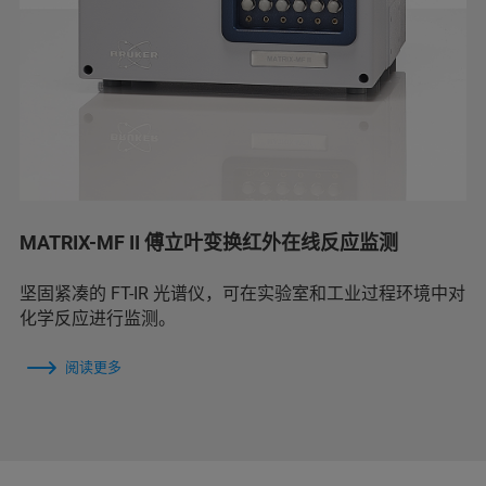
MATRIX-MF II 傅立叶变换红外在线反应监测
坚固紧凑的 FT-IR 光谱仪，可在实验室和工业过程环境中对
化学反应进行监测。
阅读更多