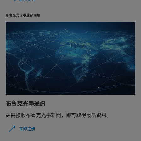
布鲁克光谱事业部通讯
布魯克光學通訊
註冊接收布魯克光學新聞，即可取得最新資訊。
立即注册