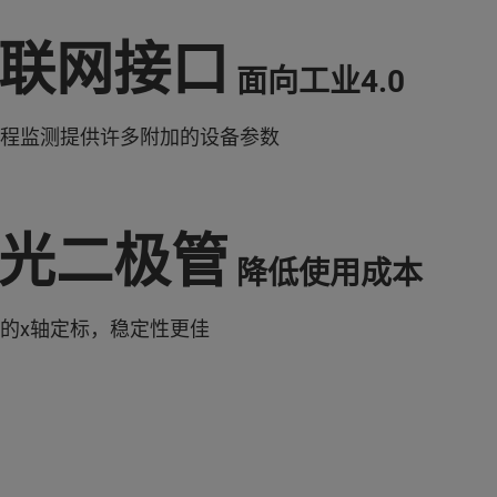
联网接口
面向工业4.0
程监测提供许多附加的设备参数
光二极管
降低使用成本
的x轴定标，稳定性更佳