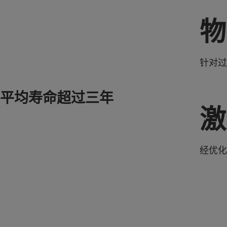
物
针对过
平均寿命超过三年
激
经优化