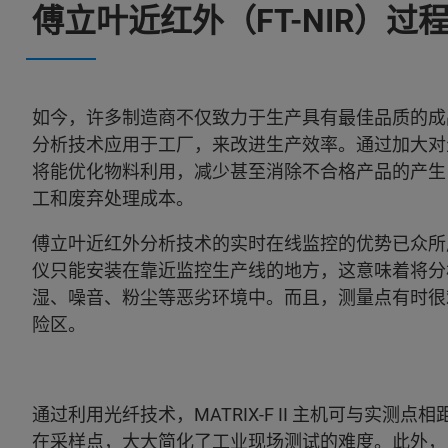
傅立叶近红外（FT-NIR）过
如今，许多制造商不仅致力于生产具有最佳品质的成
分析技术应用于工厂，来改进生产效率。通过加大对
将能优化物料利用，减少甚至消除不合格产品的产生
工和废弃处理成本。
傅立叶近红外分析技术的实时在线监控的优势已众所
仪只能安装在靠近监控生产线的地方，这意味着将分
湿、噪音、粉尘等恶劣环境中。而且，测量点有时很
险区。
通过利用光纤技术，MATRIX-F II 主机可与实测
在采样点，大大简化了工业现场测试的难度。此外，