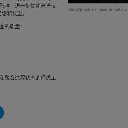
影响，进一步优化光谱仪
Direct process measurements wi
度污垢和灰尘。
品的质量：
和聚合过程状态的理想工