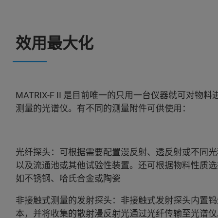
效用最大化
MATRIX-F II 是目前唯一的只用一台仪器就可对
测量的光谱仪。有不同的测量附件可供使用：
光纤探头：可根据需要配置漫反射、透反射或不同光
以及流通池或其他试验性装置。还可根据物料性质选
如不锈钢、哈氏合金或陶瓷
非接触式测量的发射探头：非接触式发射探头内置钨
本，并将收集的散射漫反射光通过光纤传输至光谱仪