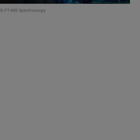
th FT-NIR Spectroscopy