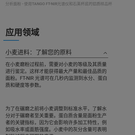
分析面粉 - 使用TANGO FT-NIR光谱仪和石英杯底的铝质样品杯
应用领域
小麦进料：了解您的原料
在小麦磨粉过程前，需要对小麦的等级及其质量
进行鉴定。这样才能获得最大产量和最佳品质的
面粉。FT-NIR 光谱可在几秒内监测到水分、蛋白
质和硬度等参数。
为了在碾磨之前将小麦调整到标准水平，了解水
分对于碾磨者至关重要。蛋白质含量是面粉生产
者的关键指标，因为它会影响许多加工特性，例
如吸水率或面筋强度。小麦中的灰分含量可表明