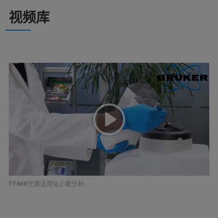
视频库
FT-NIR光谱法简化小麦分析