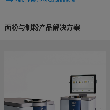
应用报告 N305: 用FT-NIR光谱法做面粉分析
面粉与制粉产品解决方案