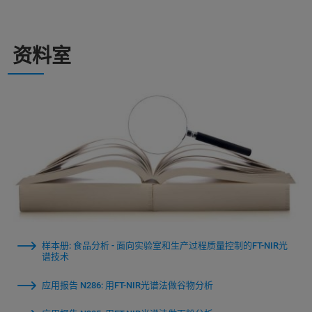
资料室
样本册: 食品分析 - 面向实验室和生产过程质量控制的FT-NIR光
谱技术
应用报告 N286: 用FT-NIR光谱法做谷物分析