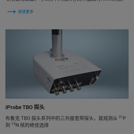
阅读更多
iProbe TBO 探头
31
布鲁克 TBO 探头系列中的三共振宽带探头，是观测从
P
15
到
N 核的绝佳选择