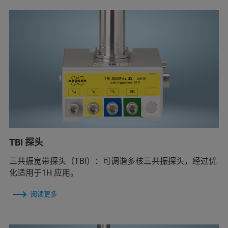
TBI 探头
三共振宽带探头（TBI）：可调谐多核三共振探头，经过优
化适用于1H 应用。
阅读更多