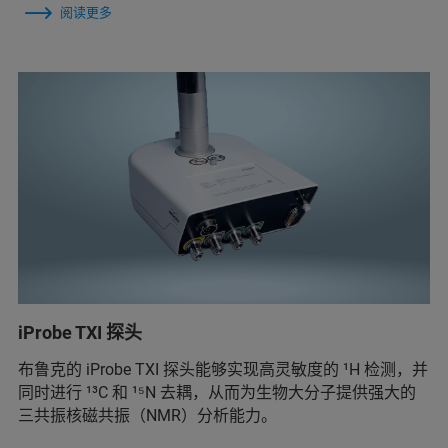
阅读更多
iProbe TXI 探头
布鲁克的 iProbe TXI 探头能够实现高灵敏度的 ¹H 检测，并
同时进行 ¹³C 和 ¹⁵N 去耦，从而为生物大分子提供强大的
三共振核磁共振（NMR）分析能力。