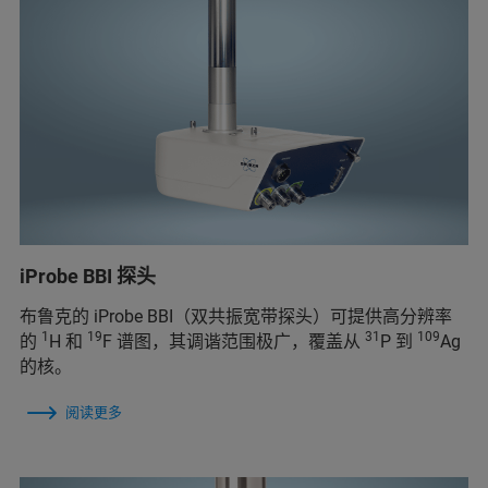
iProbe BBI 探头
布鲁克的 iProbe BBI（双共振宽带探头）可提供高分辨率
1
19
31
109
的
H 和
F 谱图，其调谐范围极广，覆盖从
P 到
Ag
的核。
阅读更多