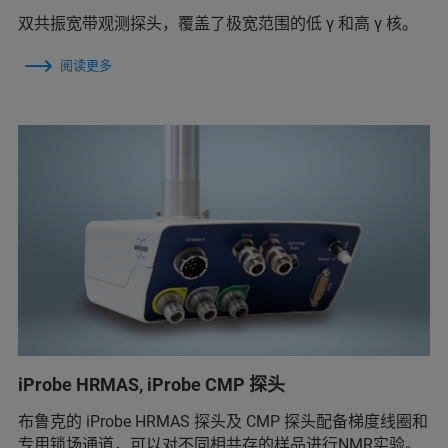
双共振宽带观测探头，覆盖了极宽范围的低 γ 和高 γ 核。
阅读更多
iProbe HRMAS, iProbe CMP 探头
布鲁克的 iProbe HRMAS 探头及 CMP 探头配备梯度线圈和
专用锁场通道，可以对不同相共存的样品进行NMR实验。