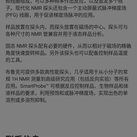
频线圈组成，可以多种频率作出反应，以及激发多个核
子。现代化 NMR 探头还包含一个主动屏蔽式脉冲梯度场
(PFG) 线圈，用于促进梯度场脉冲的应用。
样品放置在探头内，而探头放置在磁场的中心。探头可与
各种尺寸的 NMR 管兼容并用于液态样品分析。
固态 NMR 探头配有必要的硬件，从而以相对于磁场的精确
角度快速旋转样品。另外该探头也可以配备控制样品温度
的工具。
布鲁克可提供多款高性能探头，几乎适用于从小分子的常
规 1H NMR 测量到高级研究应用（包括反向实验）等所有
应用。SmartProbe™ 可根据反应控制样品、生物样品和体
液样品的要求，利用预饱和或脉冲梯度场，实现出色的单
溶剂或多溶剂抑制。