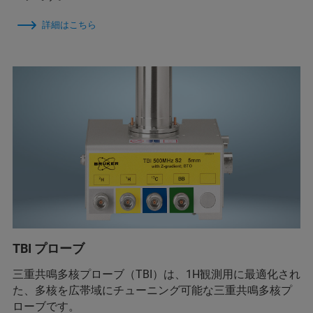
詳細はこちら
TBI プローブ
三重共鳴多核プローブ（TBI）は、1H観測用に最適化され
た、多核を広帯域にチューニング可能な三重共鳴多核プ
ローブです。