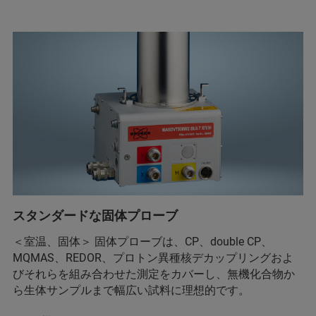
スタンダードな固体プローブ
＜室温、固体＞ 固体プローブは、CP、double CP、
MQMAS、REDOR、プロトン異種核デカップリングおよ
びそれらを組み合わせた測定をカバーし、無機化合物か
ら生体サンプルまで幅広い試料に理想的です。