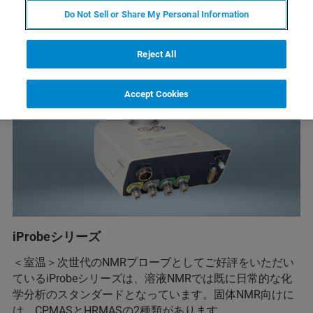
Do Not Sell or Share My Personal Information
Reject All
Accept Cookies
iProbeシリーズ
＜室温＞次世代のNMRプローブとしてご好評をいただい
ているiProbeシリーズは、溶液NMRでは既に日常的な化
学分析のスタンダードとなっています。固体NMR向けに
は、CPMASとHRMASの2種類があります。