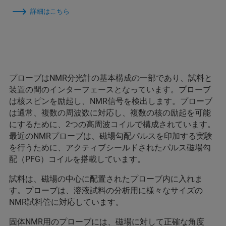
詳細はこちら
プローブはNMR分光計の基本構成の一部であり、試料と
装置の間のインターフェースとなっています。プローブ
は核スピンを励起し、NMR信号を検出します。プローブ
は通常、複数の周波数に対応し、複数の核の励起を可能
にするために、2つの高周波コイルで構成されています。
最近のNMRプローブは、磁場勾配パルスを印加する実験
を行うために、アクティブシールドされたパルス磁場勾
配（PFG）コイルを搭載しています。
試料は、磁場の中心に配置されたプローブ内に入れま
す。プローブは、溶液試料の分析用に様々なサイズの
NMR試料管に対応しています。
固体NMR用のプローブには、磁場に対して正確な角度