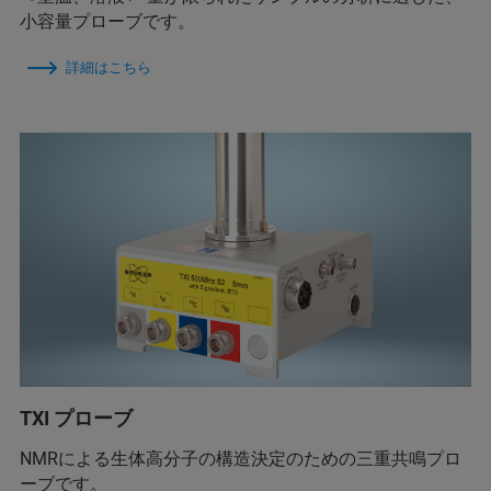
小容量プローブです。
詳細はこちら
TXI プローブ
NMRによる生体高分子の構造決定のための三重共鳴プロ
ーブです。