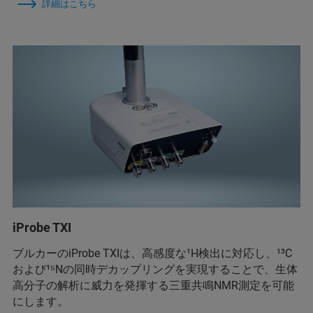
詳細はこちら
iProbe TXI
ブルカーのiProbe TXIは、高感度な¹H検出に対応し、¹³C
および¹⁵Nの同時デカップリングを実現することで、生体
高分子の解析に威力を発揮する三重共鳴NMR測定を可能
にします。