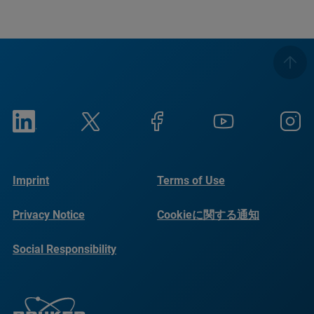
Imprint
Terms of Use
Privacy Notice
Cookieに関する通知
Social Responsibility
Reports