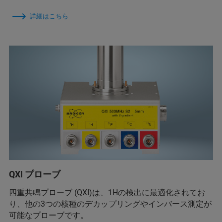
詳細はこちら
QXI プローブ
四重共鳴プローブ (QXI)は、1Hの検出に最適化されてお
り、他の3つの核種のデカップリングやインバース測定が
可能なプローブです。