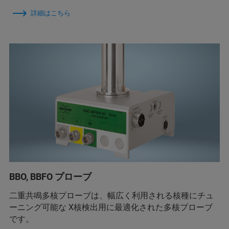
詳細はこちら
BBO, BBFO プローブ
二重共鳴多核プローブは、幅広く利用される核種にチュ
ーニング可能な X核検出用に最適化された多核プローブ
です。