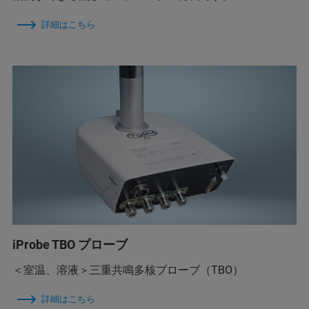
詳細はこちら
iProbe TBO プローブ
＜室温、溶液＞三重共鳴多核プローブ（TBO）
詳細はこちら