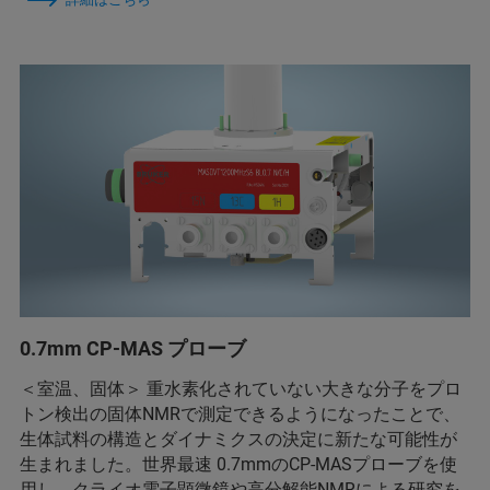
0.7mm CP-MAS プローブ
＜室温、固体＞ 重水素化されていない大きな分子をプロ
トン検出の固体NMRで測定できるようになったことで、
生体試料の構造とダイナミクスの決定に新たな可能性が
生まれました。世界最速 0.7mmのCP-MASプローブを使
用し、クライオ電子顕微鏡や高分解能NMRによる研究を