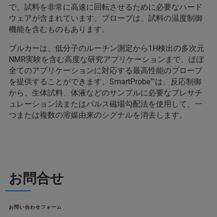
で、試料を非常に高速に回転させるために必要なハード
ウェアが含まれています。プローブは、試料の温度制御
機能を含むものもあります。
ブルカーは、低分子のルーチン測定から1H検出の多次元
NMR実験を含む高度な研究アプリケーションまで、ほぼ
全てのアプリケーションに対応する最高性能のプローブ
を提供することができます。SmartProbe™は、反応制御
から、生体試料、体液などのサンプルに必要なプレサチ
ュレーション法またはパルス磁場勾配法を使用して、一
つまたは複数の溶媒由来のシグナルを消去します。
お問合せ
お問い合わせフォーム