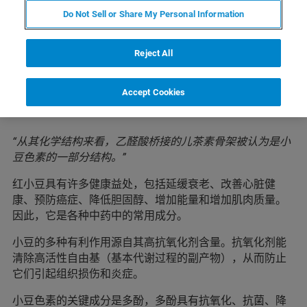
Do Not Sell or Share My Personal Information
Reject All
Accept Cookies
“从其化学结构来看，乙醛酸桥接的儿茶素骨架被认为是小
豆色素的一部分结构。”
红小豆具有许多健康益处，包括延缓衰老、改善心脏健
康、预防癌症、降低胆固醇、增加能量和增加肌肉质量。
因此，它是各种中药中的常用成分。
小豆的多种有利作用源自其高抗氧化剂含量。抗氧化剂能
清除高活性自由基（基本代谢过程的副产物），从而防止
它们引起组织损伤和炎症。
小豆色素的关键成分是多酚，多酚具有抗氧化、抗菌、降