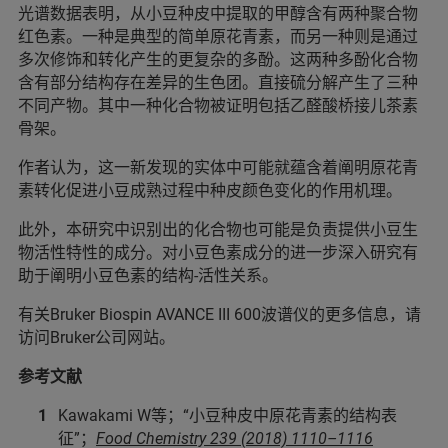
光谱数据表明，从小豆种皮中提取的甲醇含有两种聚合物
红色素。一种是典型的简单原花青素，而另一种则是通过
多次修饰和转化产生的更复杂的多酚。这两种多酚化合物
含有部分结构存在差异的生色团。直接硫分解产生了三种
不同产物。其中一种化合物被证明包括乙醛酸桥接儿茶素
骨架。
作者认为，这一新发现的实体中可能就蕴含着阐明原花青
素转化促进小豆成熟过程中种皮颜色变化的作用机理。
此外，本研究中识别出的化合物也可能是负责提供小豆生
物活性特性的成分。对小豆色素成分的进一步深入研究有
助于阐明小豆色素的结构-活性关系。
有关Bruker Biospin AVANCE III 600波谱仪的更多信息，请
访问Bruker公司网站。
参考文献
Kawakami W等；“小豆种皮中原花青素的结构表
征”；
Food Chemistry 239 (2018) 1110–1116