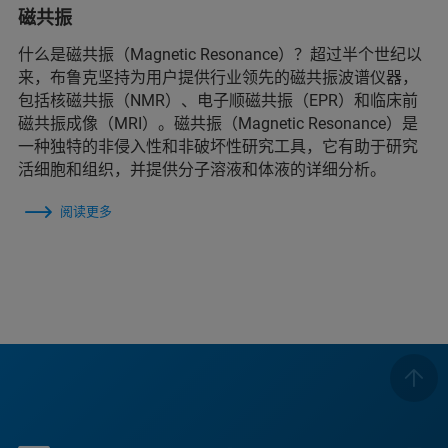
磁共振
什么是磁共振（Magnetic Resonance）？超过半个世纪以
来，布鲁克坚持为用户提供行业领先的磁共振波谱仪器，
包括核磁共振（NMR）、电子顺磁共振（EPR）和临床前
磁共振成像（MRI）。磁共振（Magnetic Resonance）是
一种独特的非侵入性和非破坏性研究工具，它有助于研究
活细胞和组织，并提供分子溶液和体液的详细分析。
阅读更多