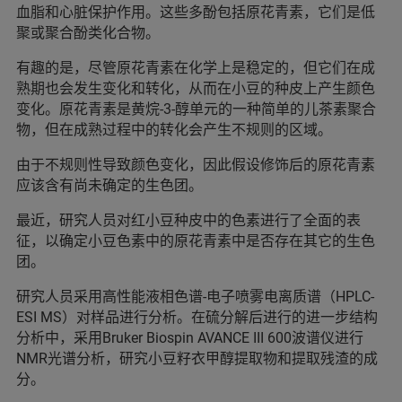
血脂和心脏保护作用。这些多酚包括原花青素，它们是低
聚或聚合酚类化合物。
有趣的是，尽管原花青素在化学上是稳定的，但它们在成
熟期也会发生变化和转化，从而在小豆的种皮上产生颜色
变化。原花青素是黄烷-3-醇单元的一种简单的儿茶素聚合
物，但在成熟过程中的转化会产生不规则的区域。
由于不规则性导致颜色变化，因此假设修饰后的原花青素
应该含有尚未确定的生色团。
最近，研究人员对红小豆种皮中的色素进行了全面的表
征，以确定小豆色素中的原花青素中是否存在其它的生色
团。
研究人员采用高性能液相色谱-电子喷雾电离质谱（HPLC-
ESI MS）对样品进行分析。在硫分解后进行的进一步结构
分析中，采用Bruker Biospin AVANCE III 600波谱仪进行
NMR光谱分析，研究小豆籽衣甲醇提取物和提取残渣的成
分。