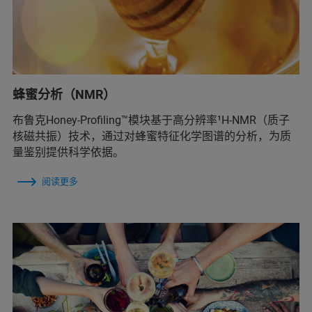
蜂蜜分析（NMR）
布鲁克Honey-Profiling™模块基于高分辨率¹H-NMR（质子
核磁共振）技术，通过对蜂蜜特征化学图谱的分析，为质
量鉴别提供科学依据。
阅读更多