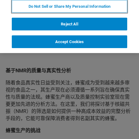
了解布鲁克核磁食品解决方案
Do Not Sell or Share My Personal Information
Reject All
Accept Cookies
基于NMR的质量与真实性分析
随着食品真实性日益受到关注，蜂蜜成为受到越来越多审
视的食品之一，其生产现在必须遵循一系列旨在确保真实
性与质量的法规。蜂蜜生产商以及质量控制实验室现在需
要更加先进的分析方法。在这里，我们将探讨基于核磁共
振（NMR）的筛选是如何提供一种高成本效益的完整分析
手段的，它能可靠保障消费者得到名副其实的蜂蜜。
蜂蜜生产的挑战