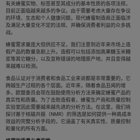
有关蜂蜜实物、标签甚至其成分的基本性质的各项法规，
目前正面临越来越多的争议。由于需要考虑大量存在争议
的环境、生态和个人健康问题，现代蜂蜜制造商正面临涉
及满足大量变化不定的法规、并确保消费者利益的众多挑
战。
蜂蜜需求量庞大但供应不足，我们注意到近年来市场上造
假产品的数量急剧上升。造假可以包括添加高果糖玉米糖
浆等其它糖分，以及宣称错误的地理原产地，并且变得越
来越难以检测。
食品认证对于消费者和食品工业来说都是非常重要的，它
跨越生产过程的各个层面。近年来，随着食品丑闻的增
多，欧盟委员会现在鼓励使用分析方法来确定蜂蜜产品的
真实性和质量。为了击败造假者，蜂蜜生产商和质量控制
实验室因此需要越来越先进的分析方法。在这里，我们将
探讨基于核磁共振（NMR）的筛选是如何提供一种高成本
效益的完整分析手段的，它涵盖了有关真实性、质量控制
和量化的所有方面。