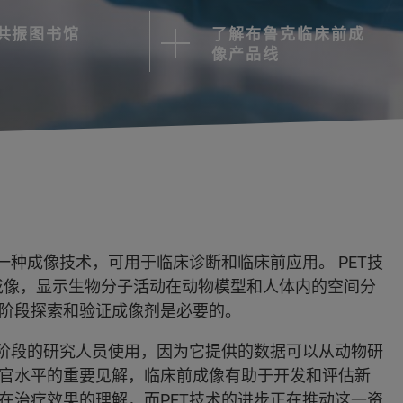
共振图书馆
了解布鲁克临床前成
像产品线
一种成像技术，可用于临床诊断和临床前应用。 PET技
维功能成像，显示生物分子活动在动物模型和人体内的空间分
阶段探索和验证成像剂是必要的。
发阶段的研究人员使用，因为它提供的数据可以从动物研
官水平的重要见解，临床前成像有助于开发和评估新
在治疗效果的理解，而PET技术的进步正在推动这一资