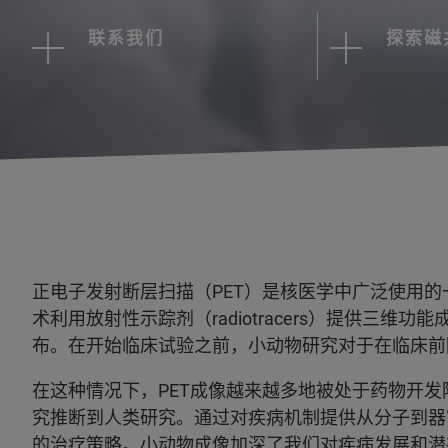
联系我们
探索磁
正电子发射断层扫描（PET）是核医学中广泛使用的
术利用放射性示踪剂（radiotracers）提供三
布。在开始临床试验之前，小动物研究对于在临床前
在这种情况下，PET成像越来越多地被处于药物开
究推断到人类研究。通过对疾病机制提供从分子到器
的治疗策略。小动物成像加深了我们对疾病发展和潜