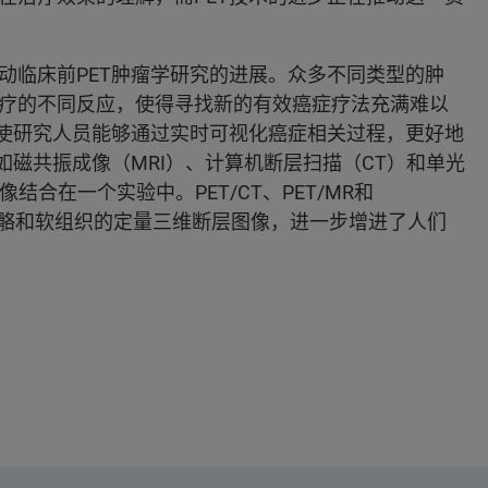
动临床前PET肿瘤学研究的进展。众多不同类型的肿
疗的不同反应，使得寻找新的有效癌症疗法充满难以
，使研究人员能够通过实时可视化癌症相关过程，更好地
如磁共振成像（MRI）、计算机断层扫描（CT）和单光
结合在一个实验中。PET/CT、PET/MR和
素、骨骼和软组织的定量三维断层图像，进一步增进了人们