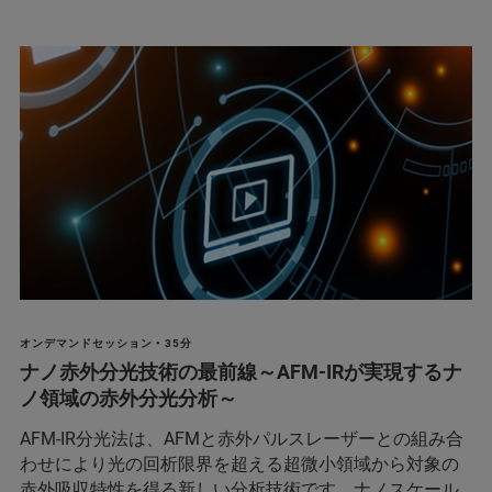
オンデマンドセッション • 35分
ナノ赤外分光技術の最前線～AFM-IRが実現するナ
ノ領域の赤外分光分析～
AFM-IR分光法は、AFMと赤外パルスレーザーとの組み合
わせにより光の回析限界を超える超微小領域から対象の
赤外吸収特性を得る新しい分析技術です。ナノスケール