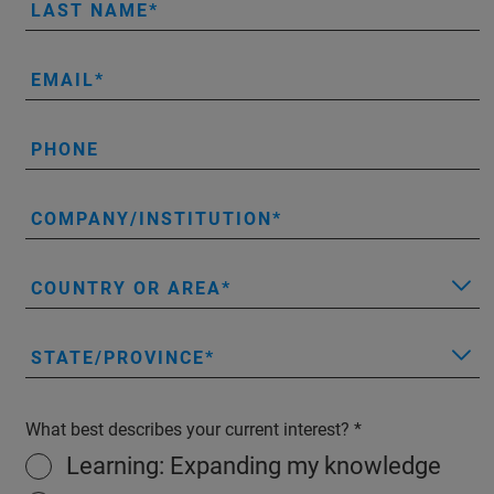
LAST NAME
EMAIL
PHONE
COMPANY/INSTITUTION
COUNTRY OR AREA
STATE/PROVINCE
What best describes your current interest?
Learning: Expanding my knowledge