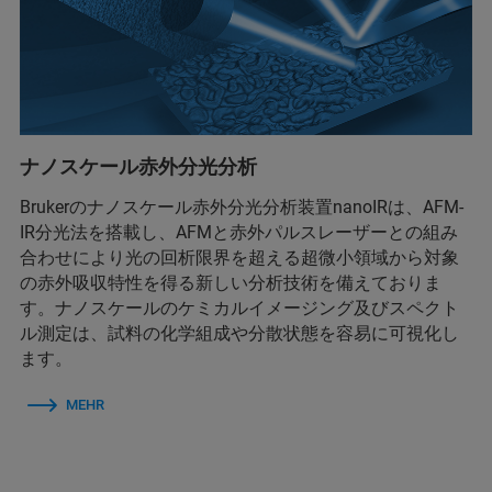
ナノスケール赤外分光分析
Brukerのナノスケール赤外分光分析装置nanoIRは、AFM-
IR分光法を搭載し、AFMと赤外パルスレーザーとの組み
合わせにより光の回析限界を超える超微小領域から対象
の赤外吸収特性を得る新しい分析技術を備えておりま
す。ナノスケールのケミカルイメージング及びスペクト
ル測定は、試料の化学組成や分散状態を容易に可視化し
ます。
MEHR