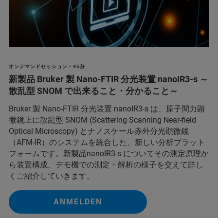
オンデマンドセッション • 45分
新製品 Bruker 製 Nano-FTIR 分光装置 nanoIR3-s ～
散乱型 SNOM で出来ること・分かること～
Bruker 製 Nano-FTIR 分光装置 nanoIR3-s は、原子間力顕
微鏡上に散乱型 SNOM (Scattering Scanning Near-field
Optical Microscopy) とナノスケール赤外分光顕微鏡
（AFM-IR）のシステムを統合した、新しい分析プラット
フォームです。新製品nanoIR3-s についてその測定原理か
ら装置構成、デモ機での測定・解析の様子を交えて詳し
くご紹介していきます。
ANMELDEN