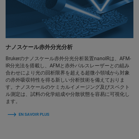
ナノスケール赤外分光分析
Brukerのナノスケール赤外分光分析装置nanoIRは、AFM-
IR分光法を搭載し、AFMと赤外パルスレーザーとの組み
合わせにより光の回析限界を超える超微小領域から対象
の赤外吸収特性を得る新しい分析技術を備えておりま
す。ナノスケールのケミカルイメージング及びスペクト
ル測定は、試料の化学組成や分散状態を容易に可視化し
ます。
EN SAVOIR PLUS