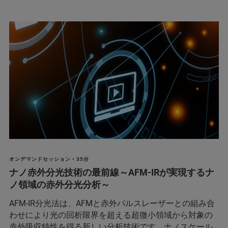
オンデマンドセッション • 35分
ナノ赤外分光技術の最前線～AFM-IRが実現するナ
ノ領域の赤外分光分析～
AFM-IR分光法は、AFMと赤外パルスレーザーとの組み合
わせにより光の回析限界を超える超微小領域から対象の
赤外吸収特性を得る新しい分析技術です。ナノスケール