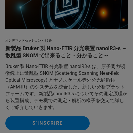
オンデマンドセッション • 45分
新製品 Bruker 製 Nano-FTIR 分光装置 nanoIR3-s ～
散乱型 SNOM で出来ること・分かること～
Bruker 製 Nano-FTIR 分光装置 nanoIR3-s は、原子間力顕
微鏡上に散乱型 SNOM (Scattering Scanning Near-field
Optical Microscopy) とナノスケール赤外分光顕微鏡
（AFM-IR）のシステムを統合した、新しい分析プラット
フォームです。新製品nanoIR3-s についてその測定原理か
ら装置構成、デモ機での測定・解析の様子を交えて詳し
くご紹介していきます。
S'INSCRIRE