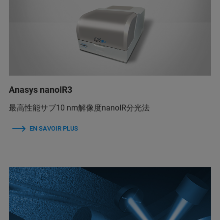
Anasys nanoIR3
最高性能サブ10 nm解像度nanoIR分光法
EN SAVOIR PLUS