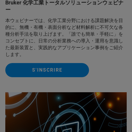
Bruker 化学工業トータルソリューションウェビナ
ー
本ウェビナーでは、化学工業分野における課題解決を目
的に、無機・有機・表面分析など材料解析に不可欠な各
種分析手法を取り上げます。「誰でも簡単・手軽に」を
コンセプトに、日常の分析業務への導入・運用を意識し
た最新装置と、実践的なアプリケーション事例をご紹介
します。
S'INSCRIRE