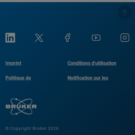
Imprint
Conditions d'utilisation
Politique de
Notification sur les
confidentialité
cookies
© Copyright Bruker 2026