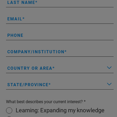
LAST NAME
EMAIL
PHONE
COMPANY/INSTITUTION
COUNTRY OR AREA
STATE/PROVINCE
What best describes your current interest?
Learning: Expanding my knowledge