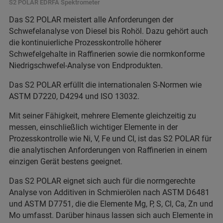
S2 POLAR EDRFA Spektrometer
Das S2 POLAR meistert alle Anforderungen der
Schwefelanalyse von Diesel bis Rohöl. Dazu gehört auch
die kontinuierliche Prozesskontrolle höherer
Schwefelgehalte in Raffinerien sowie die normkonforme
Niedrigschwefel-Analyse von Endprodukten.
Das S2 POLAR erfüllt die internationalen S-Normen wie
ASTM D7220, D4294 und ISO 13032.
Mit seiner Fähigkeit, mehrere Elemente gleichzeitig zu
messen, einschließlich wichtiger Elemente in der
Prozesskontrolle wie Ni, V, Fe und CI, ist das S2 POLAR für
die analytischen Anforderungen von Raffinerien in einem
einzigen Gerät bestens geeignet.
Das S2 POLAR eignet sich auch für die normgerechte
Analyse von Additiven in Schmierölen nach ASTM D6481
und ASTM D7751, die die Elemente Mg, P, S, Cl, Ca, Zn und
Mo umfasst. Darüber hinaus lassen sich auch Elemente in