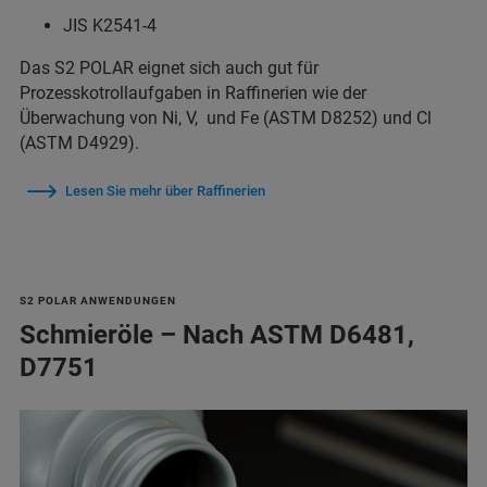
JIS K2541-4
Das S2 POLAR eignet sich auch gut für
Prozesskotrollaufgaben in Raffinerien wie der
Überwachung von Ni, V, und Fe (ASTM D8252) und Cl
(ASTM D4929).
Lesen Sie mehr über Raffinerien
S2 POLAR ANWENDUNGEN
Schmieröle – Nach ASTM D6481,
D7751