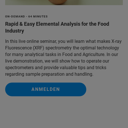
ON-DEMAND - 64 MINUTES
Rapid & Easy Elemental Analysis for the Food
Industry
In this live online seminar, you will learn what makes X-ray
Fluorescence (XRF) spectrometry the optimal technology
for many analytical tasks in Food and Agriculture. In our
live demonstration, we will show how to operate our
spectrometers and provide valuable tips and tricks
regarding sample preparation and handling.
ANMELDEN