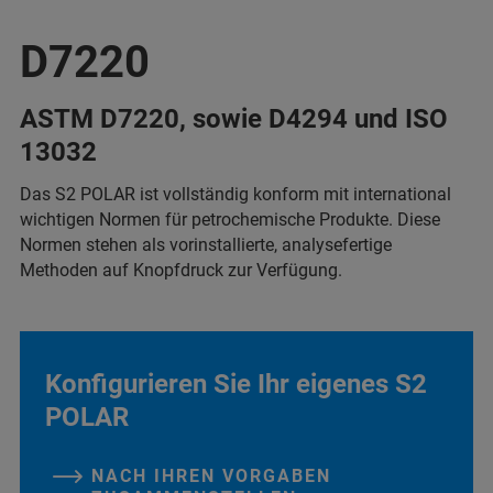
D7220
ASTM D7220, sowie D4294 und ISO
13032
Das S2 POLAR ist vollständig konform mit international
wichtigen Normen für petrochemische Produkte. Diese
Normen stehen als vorinstallierte, analysefertige
Methoden auf Knopfdruck zur Verfügung.
Konfigurieren Sie Ihr eigenes S2
POLAR
NACH IHREN VORGABEN