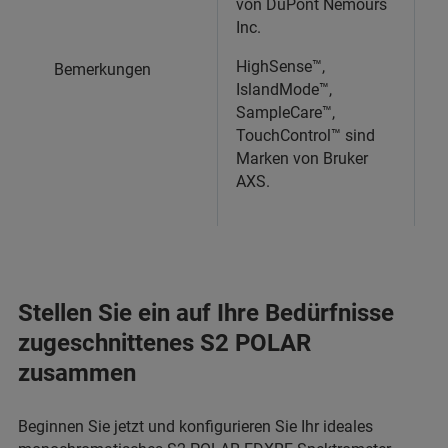
von DuPont Nemours
Inc.
HighSense™,
Bemerkungen
IslandMode™,
SampleCare™,
TouchControl™ sind
Marken von Bruker
AXS.
Stellen Sie ein auf Ihre Bedürfnisse
zugeschnittenes S2 POLAR
zusammen
Beginnen Sie jetzt und konfigurieren Sie Ihr ideales