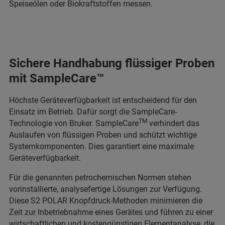
Speiseölen oder Biokraftstoffen messen.
Sichere Handhabung flüssiger Proben
mit SampleCare™
Höchste Geräteverfügbarkeit ist entscheidend für den
Einsatz im Betrieb. Dafür sorgt die SampleCare-
TM
Technologie von Bruker. SampleCare
verhindert das
Auslaufen von flüssigen Proben und schützt wichtige
Systemkomponenten. Dies garantiert eine maximale
Geräteverfügbarkeit.
Für die genannten petrochemischen Normen stehen
vorinstallierte, analysefertige Lösungen zur Verfügung.
Diese S2 POLAR Knopfdruck-Methoden minimieren die
Zeit zur Inbetriebnahme eines Gerätes und führen zu einer
wirtschaftlichen und kostengünstigen Elementanalyse, die