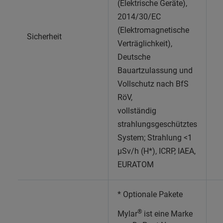
(Elektrische Geräte),
2014/30/EC
(Elektromagnetische
Sicherheit
Verträglichkeit),
Deutsche
Bauartzulassung und
Vollschutz nach BfS
RöV,
vollständig
strahlungsgeschütztes
System; Strahlung <1
μSv/h (H*), ICRP, IAEA,
EURATOM
* Optionale Pakete
®
Mylar
ist eine Marke