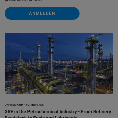
ANMELDEN
ON-DEMAND - 62 MINUTES
XRF in the Petrochemical Industry - From Refinery
Feedstock to Fuels and Lubricants