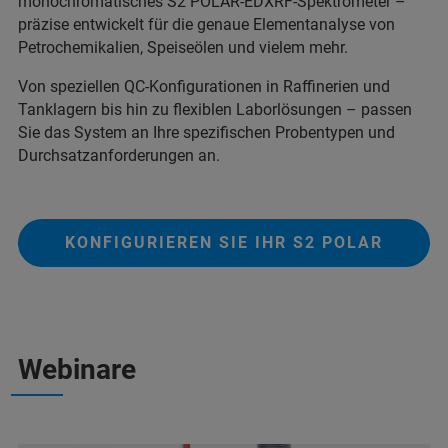
monochromatisches S2 POLAR-EDXRF-Spektrometer –
präzise entwickelt für die genaue Elementanalyse von
Petrochemikalien, Speiseölen und vielem mehr.
Von speziellen QC-Konfigurationen in Raffinerien und
Tanklagern bis hin zu flexiblen Laborlösungen – passen
Sie das System an Ihre spezifischen Probentypen und
Durchsatzanforderungen an.
KONFIGURIEREN SIE IHR S2 POLAR
Webinare