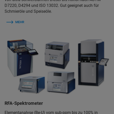
D7220, D4294 und ISO 13032. Gut geeignet auch für
Schmieröle und Speiseöle.
MEHR
RFA-Spektrometer
Elementanalyse (Be-U) vom sub-ppm bis zu 100% in