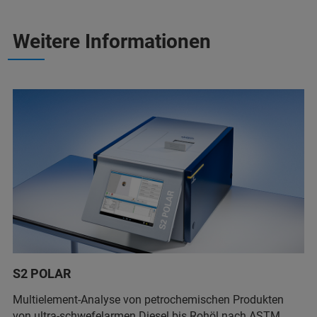
Weitere Informationen
S2 POLAR
Multielement-Analyse von petrochemischen Produkten
von ultra-schwefelarmen Diesel bis Rohöl nach ASTM