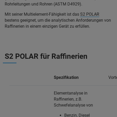
Rohrleitungen und Rohren (ASTM D4929).
Mit seiner Multielement-Fähigkeit ist das
S2 POLAR
bestens geeignet, um die analytischen Anforderungen von
Raffinerien in einem einzigen Gerät zu erfüllen.
S2 POLAR für Raffinerien
Spezifikation
Vorte
Elementanalyse in
Raffinerien, z.B.
Schwefelanalyse von
Benzin, Diesel