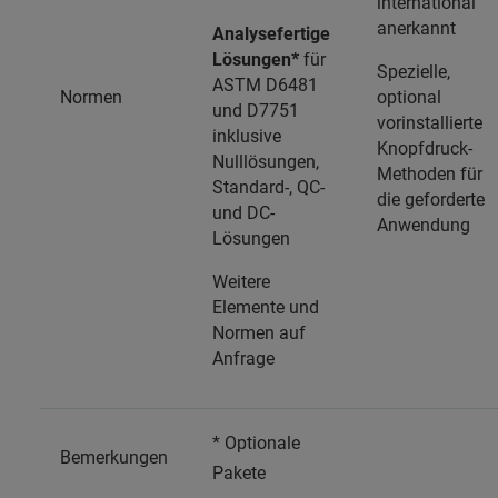
international
anerkannt
Analysefertige
Lösungen*
für
Spezielle,
ASTM D6481
Normen
optional
und D7751
vorinstallierte
inklusive
Knopfdruck-
Nulllösungen,
Methoden für
Standard-, QC-
die geforderte
und DC-
Anwendung
Lösungen
Weitere
Elemente und
Normen auf
Anfrage
* Optionale
Bemerkungen
Pakete