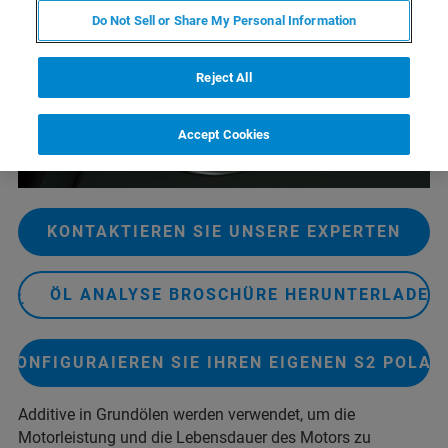
Do Not Sell or Share My Personal Information
Reject All
Accept Cookies
KONTAKTIEREN SIE UNSERE EXPERTEN
ÖL ANALYSE BROSCHÜRE HERUNTERLADEN
KONFIGURAIEREN SIE IHREN EIGENEN S2 POLAR
Additive in Grundölen werden verwendet, um die
Motorleistung und die Lebensdauer des Motors zu