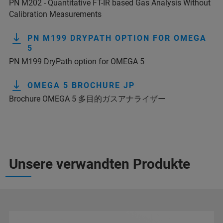
PN M202 - Quantitative FT-IR based Gas Analysis Without
Calibration Measurements
PN M199 DRYPATH OPTION FOR OMEGA
5
PN M199 DryPath option for OMEGA 5
OMEGA 5 BROCHURE JP
Brochure OMEGA 5 多目的ガスアナライザー
Unsere verwandten Produkte