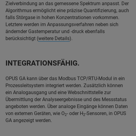
Zielverbindung an das gemessene Spektrum anpasst. Der
Algorithmus ermöglicht eine präzise Quantifizierung, auch
falls Störgase in hohen Konzentrationen vorkommen.
Letztere werden im Anpassungsverfahren neben sich
ändernder Gastemperatur und -druck ebenfalls
berücksichtigt (
weitere Details
).
INTEGRATIONSFÄHIG.
OPUS GA kann über das Modbus TCP/RTU-Modul in ein
Prozessleitsystem integriert werden. Zusätzlich können
ein Analogausgang und eine Webschnittstelle zur
Übermittlung der Analyseergebnisse und des Messstatus
angeboten werden. Über analoge Eingänge können Daten
von externen Geräten, wie O
- oder H
-Sensoren, in OPUS
2
2
GA angezeigt werden.