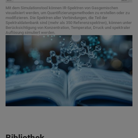
Mit dem Simulationstool können IR-Spektren von Gasgemischen
visualisiert werden, um Quantifizierungsmethoden zu erstellen oder zu
modifizieren. Die Spektren aller Verbindungen, die Teil der
Spektraldatenbank sind (mehr als 350 Referenzspektren), können unter
Berücksichtigung von Konzentration, Temperatur, Druck und spektraler
Auflösung simuliert werden.
Bibliothek