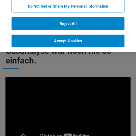
Do Not Sell or Share My Personal Information
Highlights
Mehr Informationen
Kontakt
Reject All
Accept Cookies
Gasanalyse war noch nie so
einfach.