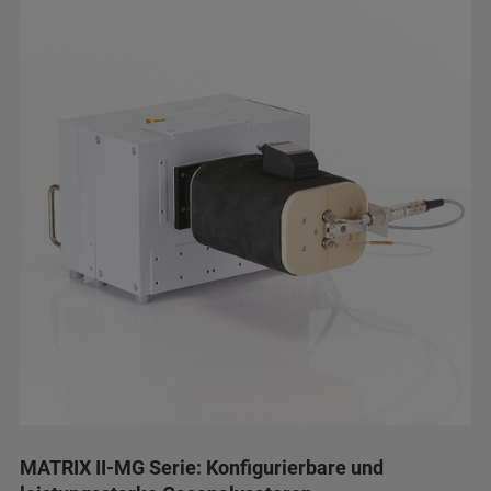
MATRIX II-MG Serie: Konfigurierbare und