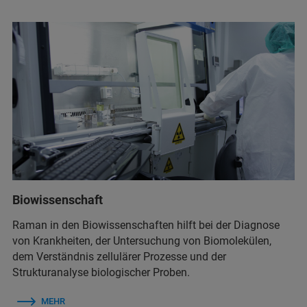
Biowissenschaft
Raman in den Biowissenschaften hilft bei der Diagnose
von Krankheiten, der Untersuchung von Biomolekülen,
dem Verständnis zellulärer Prozesse und der
Strukturanalyse biologischer Proben.
MEHR