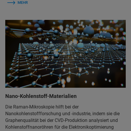
MEHR
Nano-Kohlenstoff-Materialien
Die Raman-Mikroskopie hilft bei der
Nanokohlenstoffforschung und -industrie, indem sie die
Graphenqualität bei der CVD-Produktion analysiert und
Kohlenstoffnanoröhren für die Elektronikoptimierung