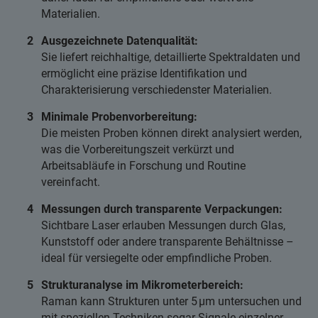
Materialien.
Ausgezeichnete Datenqualität:
Sie liefert reichhaltige, detaillierte Spektraldaten und
ermöglicht eine präzise Identifikation und
Charakterisierung verschiedenster Materialien.
Minimale Probenvorbereitung:
Die meisten Proben können direkt analysiert werden,
was die Vorbereitungszeit verkürzt und
Arbeitsabläufe in Forschung und Routine
vereinfacht.
Messungen durch transparente Verpackungen:
Sichtbare Laser erlauben Messungen durch Glas,
Kunststoff oder andere transparente Behältnisse –
ideal für versiegelte oder empfindliche Proben.
Strukturanalyse im Mikrometerbereich:
Raman kann Strukturen unter 5 µm untersuchen und
mit speziellen Techniken sogar Signale einzelner