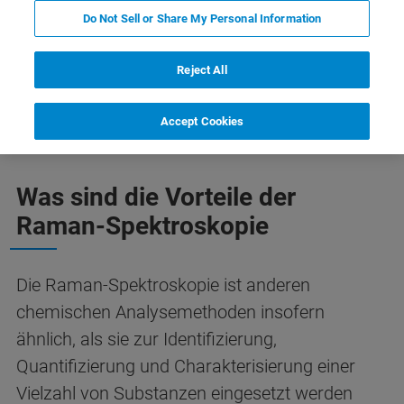
Do Not Sell or Share My Personal Information
Reject All
Raman-Mikroskopie
Unsere Lösungen
Kontakt
Accept Cookies
Was sind die Vorteile der
Raman-Spektroskopie
Die Raman-Spektroskopie ist anderen
chemischen Analysemethoden insofern
ähnlich, als sie zur Identifizierung,
Quantifizierung und Charakterisierung einer
Vielzahl von Substanzen eingesetzt werden