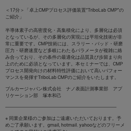
＜17分＞「卓上CMPプロセス評価装置“TriboLab CMP”の
ご紹介」
半導体素子の高密度化・高集積化により、多層化は必須
となっているが、その多層化の実現には平坦化技術が非
常に重要です。CMP技術には、スラリー・パッド・研磨
圧力・研磨速度など多岐にわたるパラメータが複雑に絡
み合っており、その条件の最適化は品質及び歩留まり向
上のために必須となっています。本セミナーでは、CMP
プロセス開発向けの材料特性評価において高いパフォー
マンスを発揮すTriboLab CMPのご紹介をいたします。
ブルカージャパン株式会社 ナノ表面計測事業部 アプ
リケーション部 塚本和己
-----------------------------------------------------------------------------------------------
※ 同業企業様のご参加はご遠慮いただいております。予
めご了承願います。gmail, hotmail. yahooなどのフリーメ