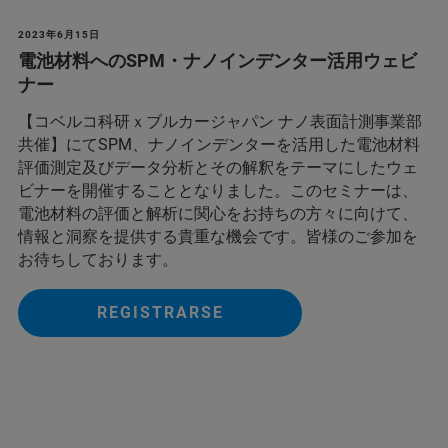
2023年6月15日
電池材料へのSPM・ナノインデンター活用ウェビ
ナー
【コベルコ科研ｘブルカージャパン ナノ表面計測事業部
共催】にてSPM、ナノインデンターを活用した電池材料
評価測定及びデータ分析とその解釈をテーマにしたウェ
ビナーを開催することとなりました。このセミナーは、
電池材料の評価と解析に関心をお持ちの方々に向けて、
情報と洞察を提供する貴重な機会です。皆様のご参加を
お待ちしております。
REGISTRARSE