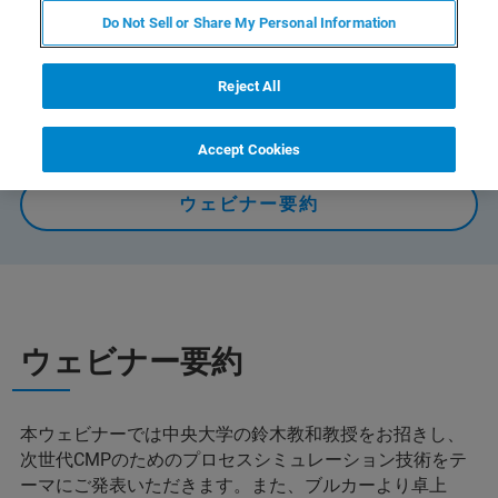
ーマにご発表いただきます。また、ブルカーより卓上
Do Not Sell or Share My Personal Information
CMPプロセス評価装置をご紹介いたします
Reject All
オンデマンドで視聴する
Accept Cookies
ウェビナー要約
ウェビナー要約
本ウェビナーでは中央大学の鈴木教和教授をお招きし、
次世代CMPのためのプロセスシミュレーション技術をテ
ーマにご発表いただきます。また、ブルカーより卓上