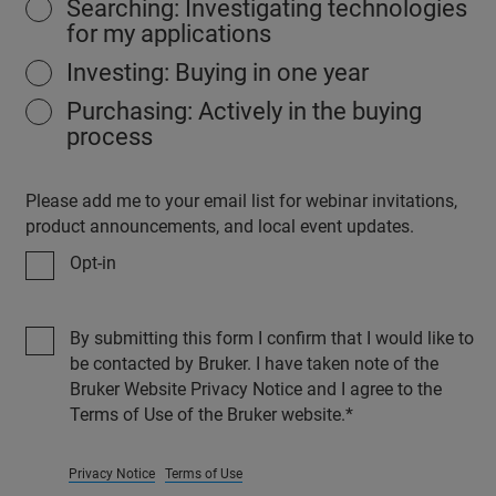
Searching: Investigating technologies
for my applications
Investing: Buying in one year
Purchasing: Actively in the buying
process
Please add me to your email list for webinar invitations,
product announcements, and local event updates.
Opt-in
By submitting this form I confirm that I would like to
be contacted by Bruker. I have taken note of the
Bruker Website Privacy Notice and I agree to the
Terms of Use of the Bruker website.
Privacy Notice
Terms of Use