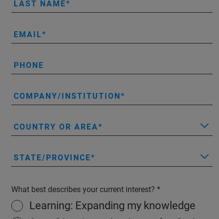
LAST NAME
EMAIL
PHONE
COMPANY/INSTITUTION
COUNTRY OR AREA
STATE/PROVINCE
What best describes your current interest?
Learning: Expanding my knowledge