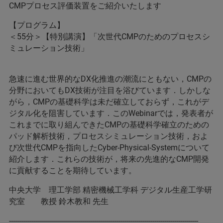
CMPプロセス評価装置をご紹介いたします
【プログラム】
＜55分＞【特別講演】「次世代CMPのためのプロセスシ
ミュレーション技術」
急速に進む世界的なDX化推進の潮流にともない，CMPの
分野においてもDX技術が注目を浴びています．しかしな
がら，CMPの基礎科学は未だ確立しておらず，これがデ
ジタル化を阻害しています．このWebinarでは，発表者が
これまでに取り組んできたCMPの基礎科学確立のための
パッド解析技術，プロセスシミュレーション技術，およ
び次世代CMPを指向したCyber-Physical-Systemについて
紹介します．これらの技術が，将来の先進的なCMP開発
に貢献することを期待しています。
中央大学 理工学部 精密機械工学科 デジタル生産工学研
究室 教授 鈴木教和 先生
-----------------------------------------------------------------------------------------------