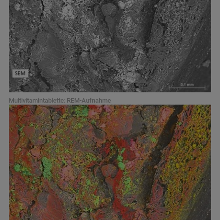
Multivitamintablette: REM-Aufnahme