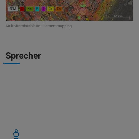
Multivitamintablette: Elementmapping
Sprecher