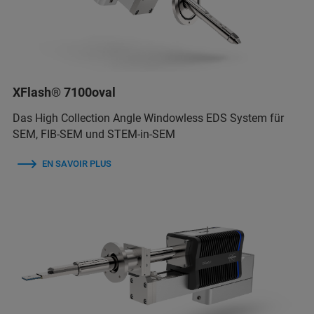
XFlash® 7100oval
Das High Collection Angle Windowless EDS System für
SEM, FIB-SEM und STEM-in-SEM
EN SAVOIR PLUS