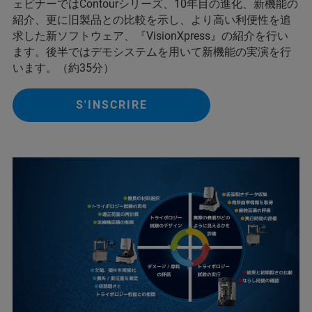
ェビナーではContourシリーズ、10年目の進化、新機能の
紹介、更に旧製品との比較を示し、より高い利便性を追
求した新ソフトウェア、『VisionXpress』の紹介を行い
ます。後半ではデモシステムを用いて新機能の実演を行
います。（約35分）
S'INSCRIRE