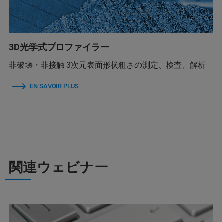
3D光学式プロファイラー
非破壊・非接触 3次元表面形状粗さの測定、検査、解析
EN SAVOIR PLUS
関連ウェビナー