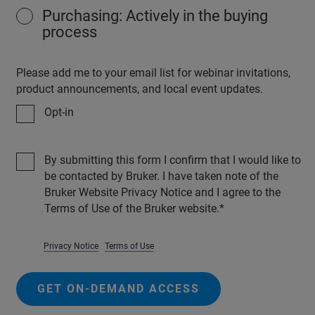
Purchasing: Actively in the buying
process
Please add me to your email list for webinar invitations,
product announcements, and local event updates.
Opt-in
By submitting this form I confirm that I would like to
be contacted by Bruker. I have taken note of the
Bruker Website Privacy Notice and I agree to the
Terms of Use of the Bruker website.
Privacy Notice
Terms of Use
GET ON-DEMAND ACCESS