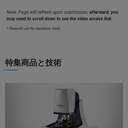
Note: Page will refresh upon submission;
afterward, you
may need to scroll down to see the video access link.
* Please fill out the mandatory fields.
特集商品と技術