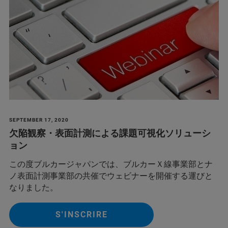
SEPTEMBER 17, 2020
欠陥観察・表面計測による課題可視化ソリューシ
ョン
この度ブルカージャパンでは、ブルカーＸ線事業部とナ
ノ表面計測事業部の共催でウェビナーを開催する運びと
なりました。
S'INSCRIRE