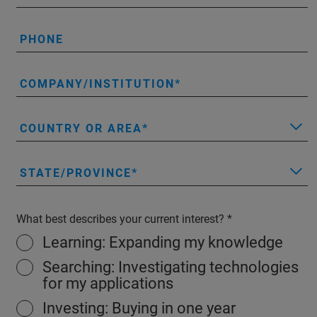
PHONE
COMPANY/INSTITUTION
COUNTRY OR AREA
STATE/PROVINCE
What best describes your current interest?
Learning: Expanding my knowledge
Searching: Investigating technologies
for my applications
Investing: Buying in one year