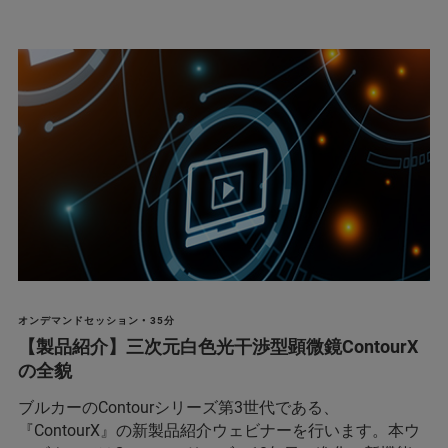
オンデマンドセッション • 35分
【製品紹介】三次元白色光干渉型顕微鏡ContourX
の全貌
ブルカーのContourシリーズ第3世代である、
『ContourX』の新製品紹介ウェビナーを行います。本ウ