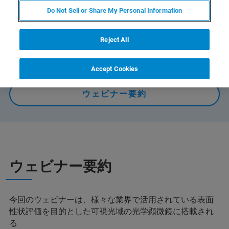
ルカーによる干渉法の課題解決策など実測例を交えて解
Do Not Sell or Share My Personal Information
説します。（約35 分）
Reject All
オンデマンドで視聴する
Accept Cookies
ウェビナー要約
ウェビナー要約
今回のウェビナーは、様々な業界で活用されている表面
性状評価を目的とした可視光域の光学顕微鏡に搭載され
る