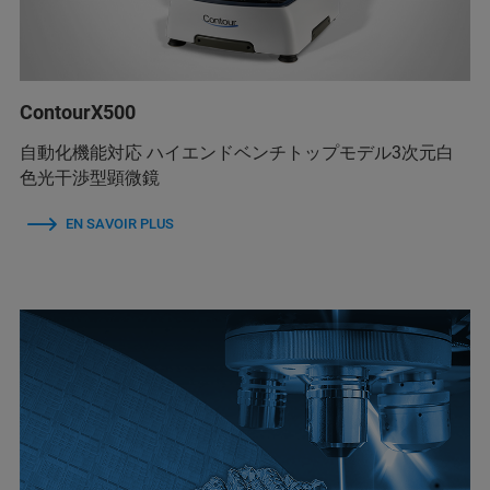
ContourX500
自動化機能対応 ハイエンドベンチトップモデル3次元白
色光干渉型顕微鏡
EN SAVOIR PLUS