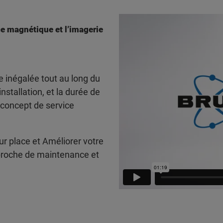
ce magnétique et l’imagerie
e inégalée tout au long du
’installation, et la durée de
 concept de service
r place et Améliorer votre
pproche de maintenance et