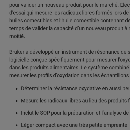
pour valider un nouveau produit pour le marché. Ele
d’essai qui mesure les radicaux libres formés lors d
huiles comestibles et l’huile comestible contenant d
temps de valider la capacité d’un nouveau produit à ré
moitié.
Bruker a développé un instrument de résonance de sp
logicielle conçue spécifiquement pour mesurer l’oxyd
dans les produits alimentaires. Le système combiné e
mesurer les profils d’oxydation dans les échantillons
Déterminer la résistance oxydative en aussi p
Mesure les radicaux libres au lieu des produits 
Inclut le SOP pour la préparation et l’analyse de 
Léger compact avec une très petite empreinte