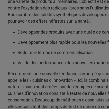
une variété de produits alimentaires. L’objectif est 
contre l’oxydation des radicaux libres sans l’utilisati
Bon nombre des additifs synthétiques développés d
pour avoir des effets néfastes sur la santé.
Développer des produits avec une durée de con
Développement plus rapide pour les nouvelles 
Réduire le temps de commercialisation
Valider les performances des nouvelles matièr
Récemment, une nouvelle tendance a émergé qui com
appelle les « cuisines d’innovation ». Ici, la combina
naturels sains sont créées par des équipes de scienti
cuisines d’innovation consiste à tester de nouvelles 
conservation. Beaucoup de méthodes d’essai plus an
elles nécessitent des temps de test de durée de con