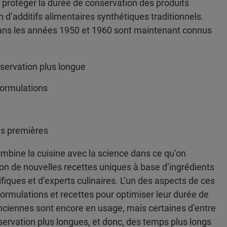
de protéger la durée de conservation des produits
on d’additifs alimentaires synthétiques traditionnels.
ans les années 1950 et 1960 sont maintenant connus
servation plus longue
formulations
es premières
bine la cuisine avec la science dans ce qu’on
ison de nouvelles recettes uniques à base d’ingrédients
fiques et d’experts culinaires. L’un des aspects de ces
formulations et recettes pour optimiser leur durée de
ciennes sont encore en usage, mais certaines d’entre
servation plus longues, et donc, des temps plus longs