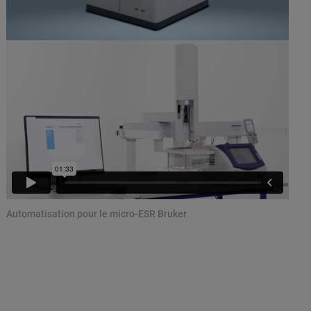
Automatisation pour le micro-ESR Bruker