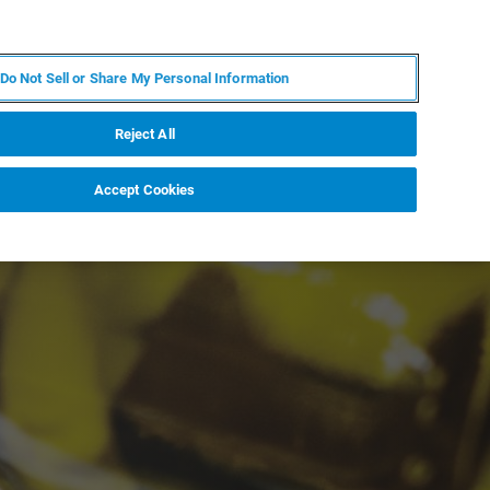
FR
MY BRUKER
CONTACTER L'EXPERT
Do Not Sell or Share My Personal Information
Reject All
Accept Cookies