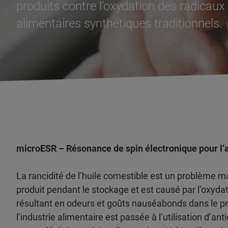
produits contre l’oxydation des radicaux li
alimentaires synthétiques traditionnels.
microESR – Résonance de spin électronique pour l’a
La rancidité de l’huile comestible est un problème maj
produit pendant le stockage et est causé par l’oxydat
résultant en odeurs et goûts nauséabonds dans le pr
l’industrie alimentaire est passée à l’utilisation d’a