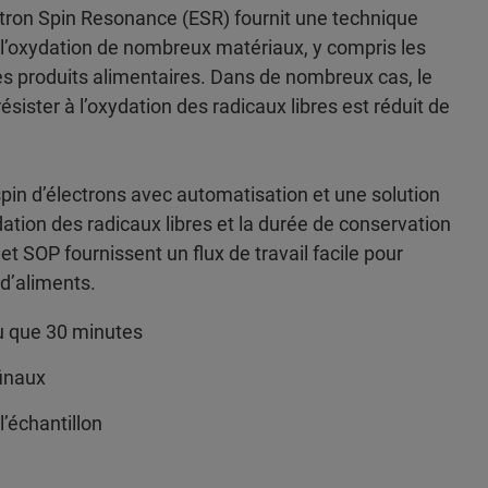
ctron Spin Resonance (ESR) fournit une technique
e l’oxydation de nombreux matériaux, y compris les
es produits alimentaires. Dans de nombreux cas, le
sister à l’oxydation des radicaux libres est réduit de
in d’électrons avec automatisation et une solution
ation des radicaux libres et la durée de conservation
t SOP fournissent un flux de travail facile pour
 d’aliments.
eu que 30 minutes
finaux
l’échantillon