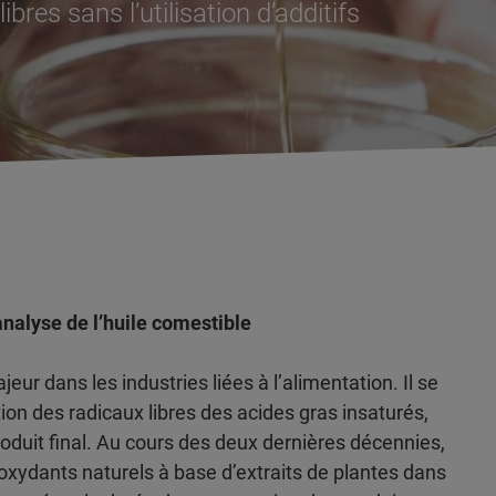
bres sans l’utilisation d’additifs
nalyse de l’huile comestible
eur dans les industries liées à l’alimentation. Il se
ion des radicaux libres des acides gras insaturés,
oduit final. Au cours des deux dernières décennies,
ntioxydants naturels à base d’extraits de plantes dans