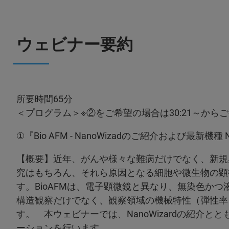
ウェビナー要約
所要時間65分
＜プログラム＞※②をご希望の場合は30:21～から
①『Bio AFM - NanoWizadのご紹介および最新機
【概要】近年、がんや様々な難病だけでなく、新規
究はもちろん、それら原因となる細胞や微生物の顕
す。BioAFMは、電子顕微鏡と異なり、無染色か
構造観察だけでなく、観察領域の機械特性（弾性率
す。 本ウェビナーでは、NanoWizardの紹介ととも
ーションを行います。