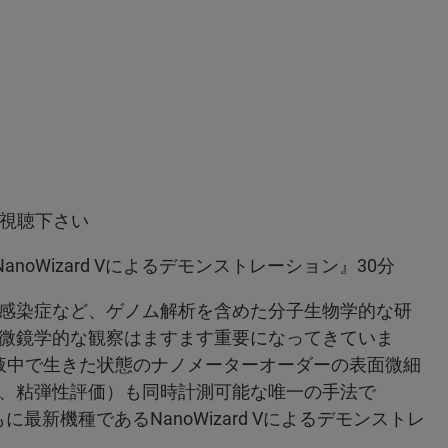
ご視聴下さい
種 NanoWizard Vによるデモンストレーション』30分
感染症など、ゲノム解析を含めた分子生物学的な研
微鏡学的な観察はますます重要になってきていま
つ液中で生きた状態のナノメーターオーダーの表面微細
、粘弾性評価）も同時計測可能な唯一の手法で
に最新機種であるNanoWizard Vによるデモンストレ