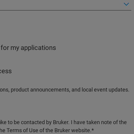
 for my applications
ocess
ations, product announcements, and local event updates.
like to be contacted by Bruker. I have taken note of the
the Terms of Use of the Bruker website.