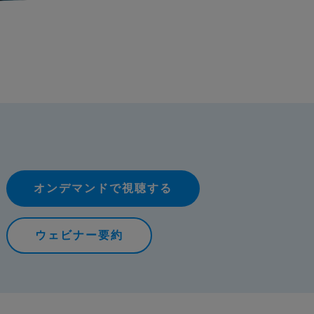
オンデマンドで視聴する
ウェビナー要約