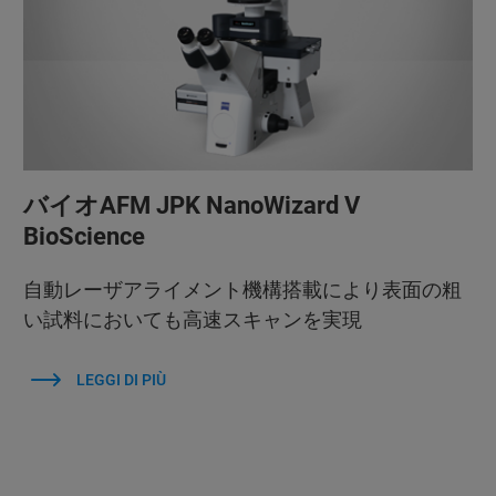
バイオAFM JPK NanoWizard V
BioScience
自動レーザアライメント機構搭載により表面の粗
い試料においても高速スキャンを実現
LEGGI DI PIÙ