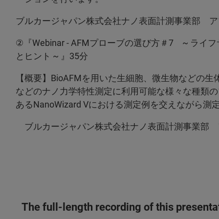
ブルカージャパン株式会社ナノ表面計測事業部 ア
②『Webinar - AFMプローブの選び方＃7 ~
とヒント ~ 』35分
【概要】BioAFMを用いた生細胞、微生物などの
などのナノ力学特性測定に利用可能な様々な種類の
あるNanoWizard Vにおける測定例を交えなが
ブルカージャパン株式会社ナノ表面計測事業部 
The full-length recording of this present