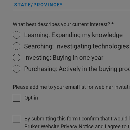
STATE/PROVINCE
What best describes your current interest?
Learning: Expanding my knowledge
Searching: Investigating technologies
Investing: Buying in one year
Purchasing: Actively in the buying pr
Please add me to your email list for webinar invit
Opt-in
By submitting this form I confirm that I would 
Bruker Website Privacy Notice and I agree to 