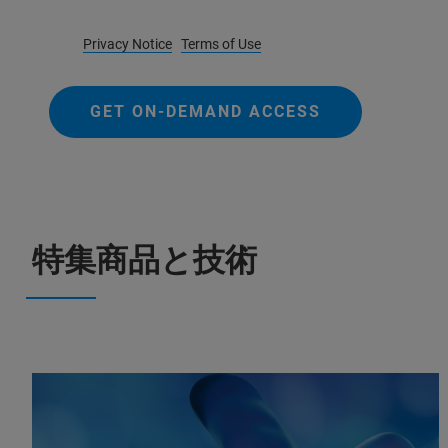
Privacy Notice
Terms of Use
GET ON-DEMAND ACCESS
特集商品と技術