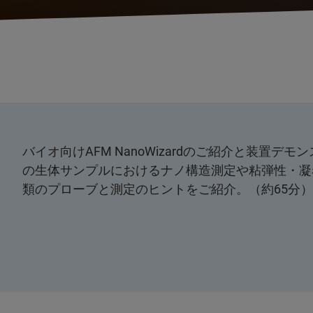
バイオ向けAFM NanoWizardのご紹介と装置
の生体サンプルにおけるナノ構造測定や粘弾性・凝
類のプローブと測定のヒントをご紹介。（約65分）