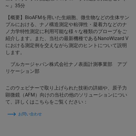
~ 』35分
【概要】BioAFMを用いた生細胞、微生物などの生体サン
プルにおける、ナノ構造測定や粘弾性・凝着力などのナ
ノ力学特性測定に利用可能な様々な種類のプローブをご
紹介します。また、当社の最新機種であるNanoWizard V
における測定例を交えながら測定のヒントについて説明
します。
ブルカージャパン株式会社ナノ表面計測事業部 アプ
リケーション部
このウェビナーで取り上げられた技術の詳細や、原子力
顕微鏡（AFM）向けの当社の他のソリューションについ
て、詳しくはこちらをご覧ください：
お問い合わせ