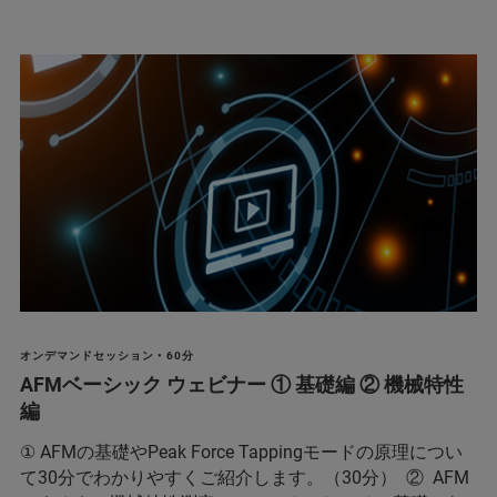
オンデマンドセッション • 60分
AFMベーシック ウェビナー ① 基礎編 ② 機械特性
編
① AFMの基礎やPeak Force Tappingモードの原理につい
て30分でわかりやすくご紹介します。（30分） ② AFM