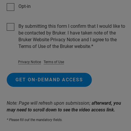
Opt-in
By submitting this form I confirm that I would like to
be contacted by Bruker. I have taken note of the
Bruker Website Privacy Notice and I agree to the
Terms of Use of the Bruker website.
Privacy Notice
Terms of Use
GET ON-DEMAND ACCESS
Note: Page will refresh upon submission;
afterward, you
may need to scroll down to see the video access link.
* Please fill out the mandatory fields.