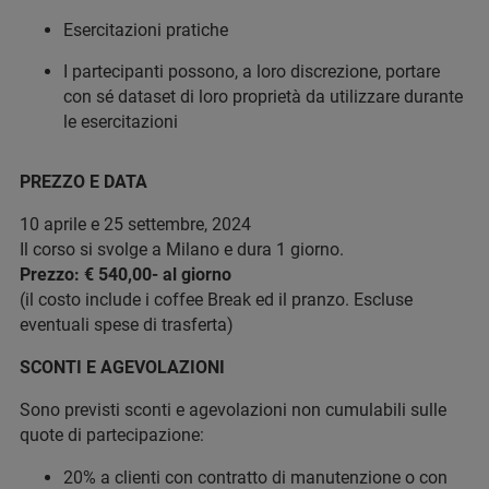
Esercitazioni pratiche
I partecipanti possono, a loro discrezione, portare
con sé dataset di loro proprietà da utilizzare durante
le esercitazioni
PREZZO E DATA
10 aprile e 25 settembre, 2024
Il corso si svolge a Milano e dura 1 giorno.
Prezzo: € 540,00- al giorno
(il costo include i coffee Break ed il pranzo. Escluse
eventuali spese di trasferta)
SCONTI E AGEVOLAZIONI
Sono previsti sconti e agevolazioni non cumulabili sulle
quote di partecipazione:
20% a clienti con contratto di manutenzione o con