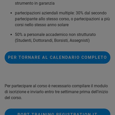
strumento in garanzia
partecipazioni aziendali multiple: 30% dal secondo
partecipante allo stesso corso, o partecipazioni a più
corsi nello stesso anno solare
50% a personale accademico non strutturato
(Studenti, Dottorandi, Borsisti, Assegnisti)
PER TORNARE AL CALENDARIO COMPLETO
Per partecipare al corso è necessario compilare il modulo
di iscrizione e inviarlo entro tre settimane prima dell'inizio
del corso.
BOPT TRAINING REGISTRATION IT