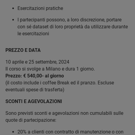
Esercitazioni pratiche
I partecipanti possono, a loro discrezione, portare
con sé dataset di loro proprietà da utilizzare durante
le esercitazioni
PREZZO E DATA
10 aprile e 25 settembre, 2024
Il corso si svolge a Milano e dura 1 giorno.
Prezzo: € 540,00- al giorno
(il costo include i coffee Break ed il pranzo. Escluse
eventuali spese di trasferta)
SCONTI E AGEVOLAZIONI
Sono previsti sconti e agevolazioni non cumulabili sulle
quote di partecipazione:
20% a clienti con contratto di manutenzione o con