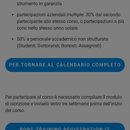
strumento in garanzia
partecipazioni aziendali multiple: 30% dal secondo
partecipante allo stesso corso, o partecipazioni a più
corsi nello stesso anno solare
50% a personale accademico non strutturato
(Studenti, Dottorandi, Borsisti, Assegnisti)
PER TORNARE AL CALENDARIO COMPLETO
Per partecipare al corso è necessario compilare il modulo
di iscrizione e inviarlo entro tre settimane prima dell'inizio
del corso.
BOPT TRAINING REGISTRATION IT