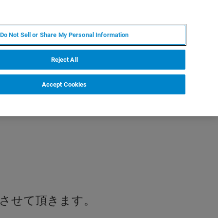
JA
MY BRUKER
お問合せ
Do Not Sell or Share My Personal Information
ニュースとイベント
キャリア
企業情報
Reject All
Accept Cookies
させて頂きます。