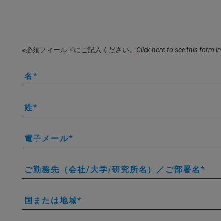
※必須フィールドにご記入ください。
Click here to see this form i
名
姓
電子メール
ご勤務先（会社/大学/研究所名）／ご部署名
国または地域