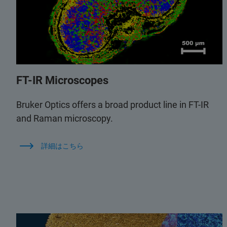
FT-IR Microscopes
Bruker Optics offers a broad product line in FT-IR
and Raman microscopy.
詳細はこちら