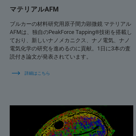
マテリアルAFM
ブルカーの材料研究用原子間力顕微鏡 マテリアル
AFMは、独自のPeakForce Tapping®技術を搭載し
ており、新しいナノメカニクス、ナノ電気、ナノ
電気化学の研究を進めるのに貢献。1日に3本の査
読付き論文が発表されています。
詳細はこちら