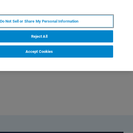
JA
MY BRUKER
お問合せ
Do Not Sell or Share My Personal Information
ニュースとイベント
キャリア
企業情報
Reject All
Accept Cookies