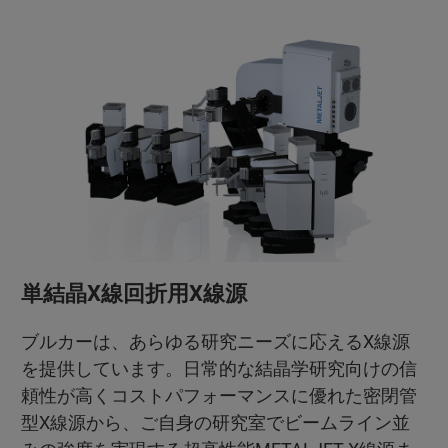
単結晶X線回折用X線源
ブルカーは、あらゆる研究ニーズに応えるX線源
を提供しています。日常的な結晶学研究向けの信
頼性が高くコストパフォーマンスに優れた密閉管
型X線源から、ご自身の研究室でビームライン並