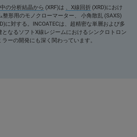
線中の分析結晶から
(XRF)は
、X線回折
(XRD)におけ
整形用のモノクローマーター、 小角散乱 (SAXS)
XRD)に対する。INCOATECは、超精密な単層および多
鍵となるソフトX線レジームにおけるシンクロトロン
ミラーの開発にも深く関わっています。