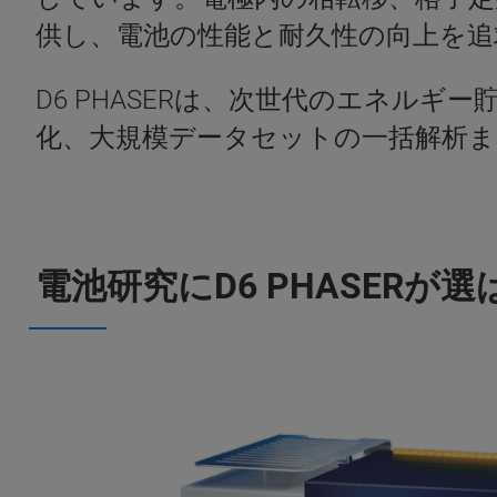
供し、電池の性能と耐久性の向上を
D6 PHASERは、次世代のエネル
化、大規模データセットの一括解析
電池研究にD6 PHASERが