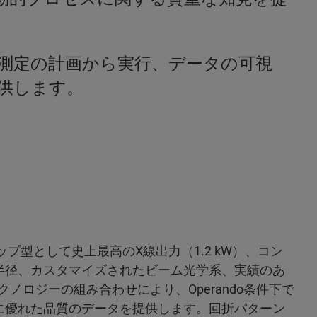
し測定の計画から実行、データの可視
供します。
トップ型として史上最高のX線出力（1.2 kW）、コン
半径、カスタマイズされたビーム光学系、実績のあ
出器テクノロジーの組み合わせにより、Operando条件下で
に優れた品質のデータを提供します。回折パターン