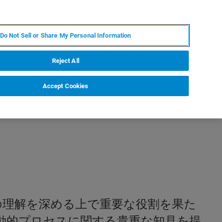
JA
MY BRUKER
お問合せ
Do Not Sell or Share My Personal Information
ニュースとイベント
キャリア
企業情報
Reject All
Accept Cookies
ムの理解を深める上で重要な役割を果た
動的プロセスに関する貴重な知見を提