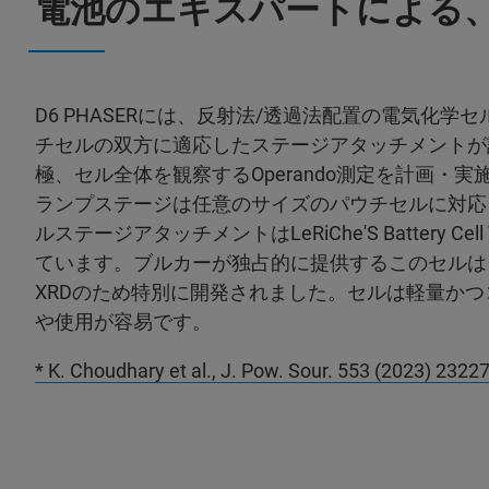
電池のエキスパートによる
D6 PHASERには、反射法/透過法配置の電気化学
チセルの双方に適応したステージアタッチメントが
極、セル全体を観察するOperando測定を計画・
ランプステージは任意のサイズのパウチセルに対応
ルステージアタッチメントはLeRiChe'S Battery Cel
ています。ブルカーが独占的に提供するこのセルは、
XRDのため特別に開発されました。セルは軽量か
や使用が容易です。
* K. Choudhary et al., J. Pow. Sour. 553 (2023) 2322