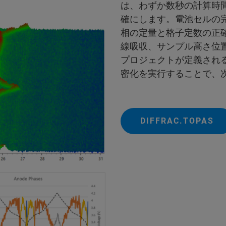
は、わずか数秒の計算時
確にします。電池セルの
相の定量と格子定数の正
線吸収、サンプル高さ位
プロジェクトが定義され
密化を実行することで、
DIFFRAC.TOPAS