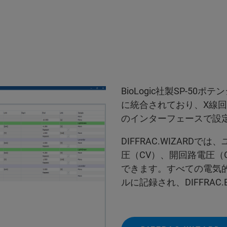
BioLogic社製SP-50
に統合されており、X線
のインターフェースで設
DIFFRAC.WIZARD
圧（CV）、開回路電圧（
できます。すべての電気
ルに記録され、DIFFRA