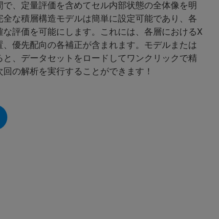
間で、定量評価を含めてセル内部状態の全体像を明
完全な積層構造モデルは簡単に設定可能であり、各
確な評価を可能にします。これには、各層におけるX
置、優先配向の各補正が含まれます。モデルまたは
ると、データセットをロードしてワンクリックで精
次回の解析を実行することができます！