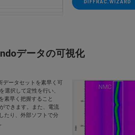
DIFFRAC.WIZARD
erandoデータの可視化
線回折データセットを素早く可
を選択して定性を行い、
概要を素早く把握すること
ができます。また、電流
トしたり、外部ソフトで分
。