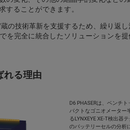
追求することができます。
ギー貯蔵の技術革新を支援するため、繰り返
までを完全に統合したソリューションを提
選ばれる理由
D6 PHASERは、ベンチ
パクトなゴニオメーター
るLYNXEYE XE-T検
のバッテリーセルの分析