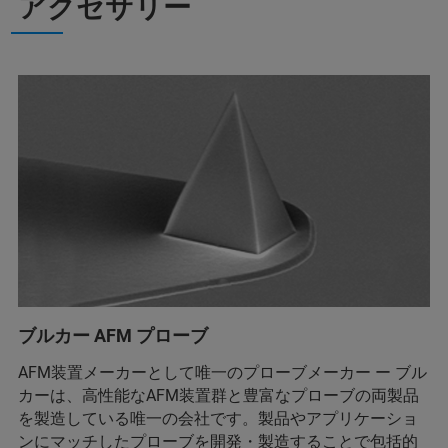
アクセサリー
ブルカー AFM プローブ
AFM装置メーカーとして唯一のプローブメーカー ー ブル
カーは、高性能なAFM装置群と豊富なプローブの両製品
を製造している唯一の会社です。製品やアプリケーショ
ンにマッチしたプローブを開発・製造することで包括的