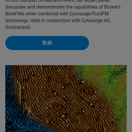
In this four-part on-demand event, our expert panel
discusses and demonstrates the capabilities of Bruker’s
BioAFMs when combined with Cytosurge FluidFM
technology. Held in conjunction with Cytosurge AG,
Switzerland.
登録