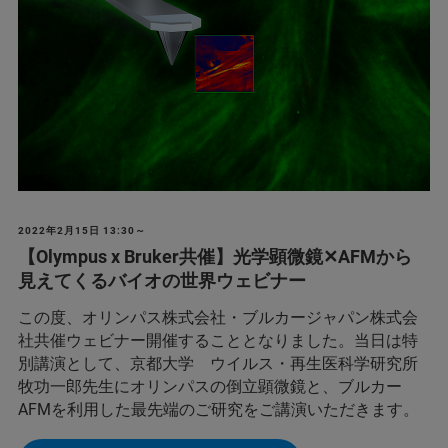
2022年2月15日 13:30～
【Olympus x Bruker共催】光学顕微鏡✕AFMから
見えてくるバイオの世界ウェビナー
この度、オリンパス株式会社・ブルカージャパン株式会
社共催ウェビナー開催することとなりました。当日は特
別講演として、京都大学 ウイルス・再生医科学研究所
牧功一郎先生にオリンパスの倒立顕微鏡と、ブルカー
AFMを利用した最先端のご研究をご講演いただきます。