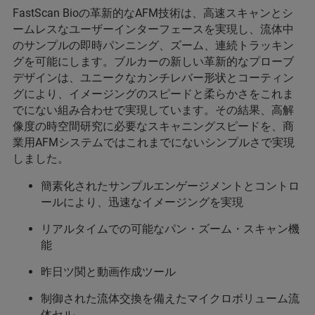
FastScan Bioの革新的なAFM技術は、高速スキャンとシ
ームレスなユーザーインターフェースを実現し、流体中
のサンプルの即時パンニング、ズーム、連続トラッキン
グを可能にします。ブルカーの新しい革新的なプローブ
デザインは、ユニークなカンチレバー形状とコーティン
グにより、イメージングのスピードと柔らかさをこれま
でにない組み合わせで実現しています。その結果、高解
像度の時空間研究に必要なスキャニングスピードを、商
業用AFMシステムではこれまでにないシンプルさで実現
しました。
簡素化されたサンプルエンゲージメントとコントロ
ールにより、迅速なイメージングを実現
リアルタイムでの可能なパン・ズーム・スキャン機
能
昨日ツ関と動画作成ツール
制御された流体交換を備えたマイクロボリューム流
体セル