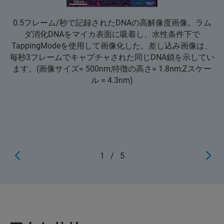
0.5フレーム/秒で記録されたDNAの高解像度画像。ラム
ダ消化DNAをマイカ表面に吸着し、水性条件下で
TappingModeを使用して画像化した。差し込み画像は、
毎秒3フレームでキャプチャされた同じDNA鎖を示してい
ます。(画像サイズ= 500nm;特徴の高さ= 1.8nm;Zスケー
ル = 4.3nm)
1
/
5