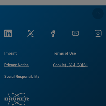
Imprint
Terms of Use
Privacy Notice
Cookieに関する通知
Social Responsibility
Reports