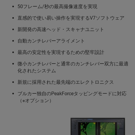
50フレーム/秒の最高撮像速度を実現
直感的で使い易い操作を実現するV7ソフトウェア
新開発の高速ヘッド・スキャナユニット
自動カンチレバーアライメント
最高の安定性を実現するための堅牢設計
微小カンチレバーと通常のカンチレバー双方に最適
化されたシステム
新規に採用された最先端のエレクトロニクス
ブルカー独自のPeakForceタッピングモードに対応
（※オプション）