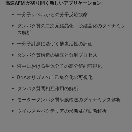
高速AFM が切り開く新しいアプリケーション:
一分子レベルからの分子反応観察
タンパク質の二次元結晶化・脱結晶化のダイナミク
ス解析
一分子計測に基づく酵素活性の評価
タンパク質構造の組立と分解プロセス
液中における生体分子の高分解能可視化
DNAオリガミの自己集合化の可視化
タンパク質間相互作用の解析
モータータンパク質や膜輸送のダイナミクス解析
ウイルスやバクテリアの形態及び動態解析