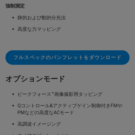
強制測定
静的および動的分光法
高度な力マッピング
フルスペックのパンフレットをダウンロード
オプションモード
ピークフォース™画像撮影用タッピング
Qコントロール&アクティブゲイン制御付きFMや
PMなどの高度なACモード
高調波イメージング