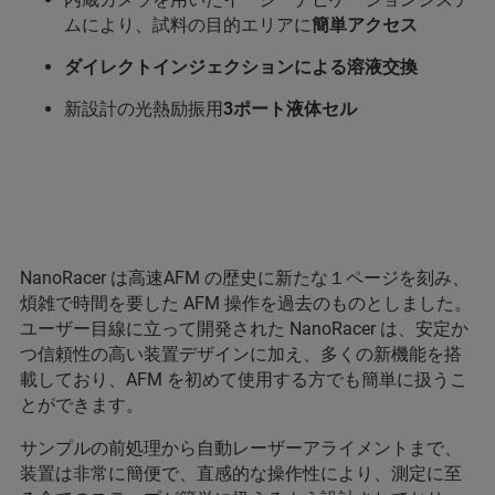
ムにより、試料の目的エリアに
簡単アクセス
ダイレクトインジェクションによる溶液交換
新設計の光熱励振用
3ポート液体セル
NanoRacer は高速AFM の歴史に新たな１ページを刻み、
煩雑で時間を要した AFM 操作を過去のものとしました。
ユーザー目線に立って開発された NanoRacer は、安定か
つ信頼性の高い装置デザインに加え、多くの新機能を搭
載しており、AFM を初めて使用する方でも簡単に扱うこ
とができます。
サンプルの前処理から自動レーザーアライメントまで、
装置は非常に簡便で、直感的な操作性により、測定に至