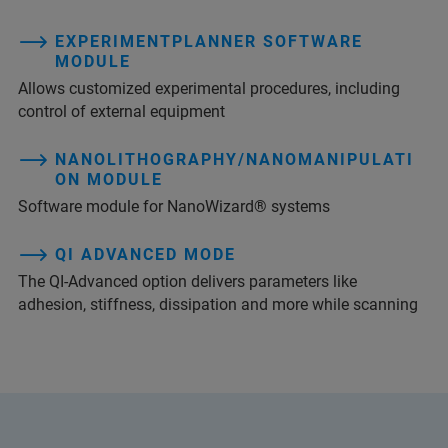
EXPERIMENTPLANNER SOFTWARE
MODULE
Allows customized experimental procedures, including
control of external equipment
NANOLITHOGRAPHY/NANOMANIPULATI
ON MODULE
Software module for NanoWizard® systems
QI ADVANCED MODE
The QI-Advanced option delivers parameters like
adhesion, stiffness, dissipation and more while scanning