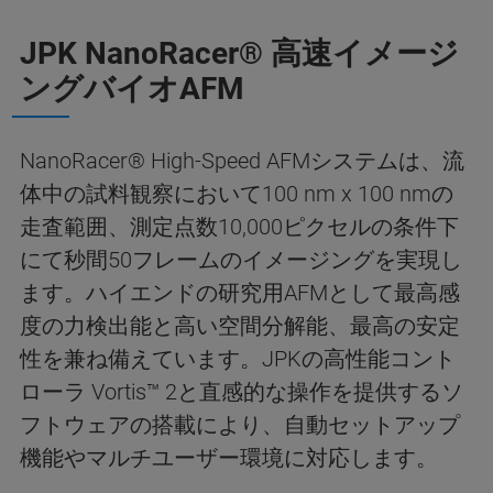
JPK NanoRacer® 高速イメージ
ングバイオAFM
NanoRacer® High-Speed AFMシステムは、流
体中の試料観察において100 nm x 100 nmの
走査範囲、測定点数10,000ピクセルの条件下
にて秒間50フレームのイメージングを実現し
ます。ハイエンドの研究用AFMとして最高感
度の力検出能と高い空間分解能、最高の安定
性を兼ね備えています。JPKの高性能コント
ローラ Vortis™ 2と直感的な操作を提供するソ
フトウェアの搭載により、自動セットアップ
機能やマルチユーザー環境に対応します。