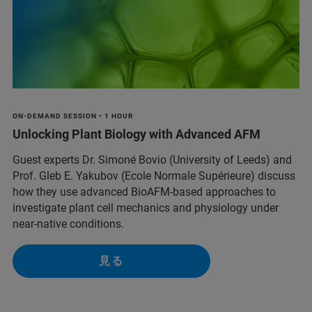
ON-DEMAND SESSION • 1 HOUR
Unlocking Plant Biology with Advanced AFM
Guest experts Dr. Simoné Bovio (University of Leeds) and
Prof. Gleb E. Yakubov (Ecole Normale Supérieure) discuss
how they use advanced BioAFM-based approaches to
investigate plant cell mechanics and physiology under
near-native conditions.
見る