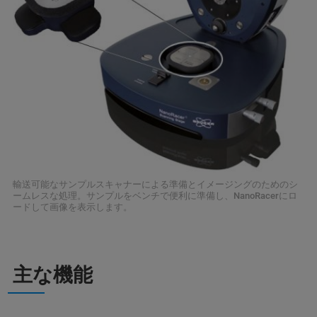
輸送可能なサンプルスキャナーによる準備とイメージングのためのシ
ームレスな処理。サンプルをベンチで便利に準備し、NanoRacerにロ
ードして画像を表示します。
主な機能