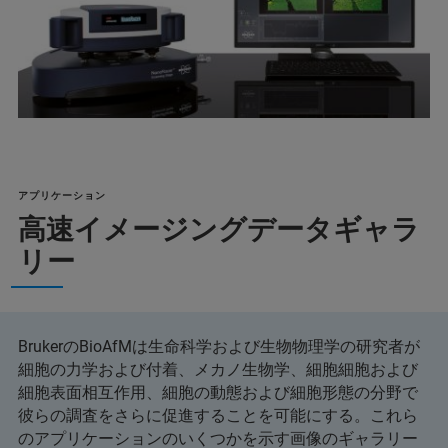
アプリケーション
高速イメージングデータギャラ
リー
BrukerのBioAfMは生命科学および生物物理学の研究者が
細胞の力学および付着、メカノ生物学、細胞細胞および
細胞表面相互作用、細胞の動態および細胞形態の分野で
彼らの調査をさらに促進することを可能にする。これら
のアプリケーションのいくつかを示す画像のギャラリー