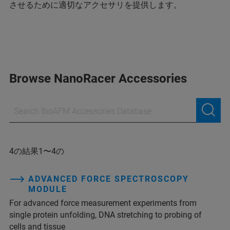
させるために適切なアクセサリを提供します。
Browse NanoRacer Accessories
4の結果1〜4の
ADVANCED FORCE SPECTROSCOPY
MODULE
For advanced force measurement experiments from
single protein unfolding, DNA stretching to probing of
cells and tissue