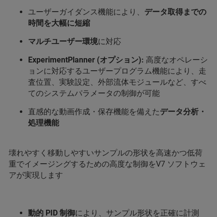
ユーザーガイダンス機能により、
データ取得までの
時間を大幅に短縮
マルチユーザー環境
に対応
ExperimentPlanner (オプション):
高度なオペレーシ
ョンに対応するユーザープログラム機能により、走
査位置、実験設定、外部流体モジュールなど、すべ
てのシステムパラメータの制御が可能
直感的な動画作成・保存機能を備えた
データ分析・
処理機能
壊れやすく移動しやすいサンプルの形状を高速かつ低荷
重でイメージングするための高度な制御をV7 ソフトウェ
アが実現します
動的 PID 制御
により、サンプル形状を正確に計測