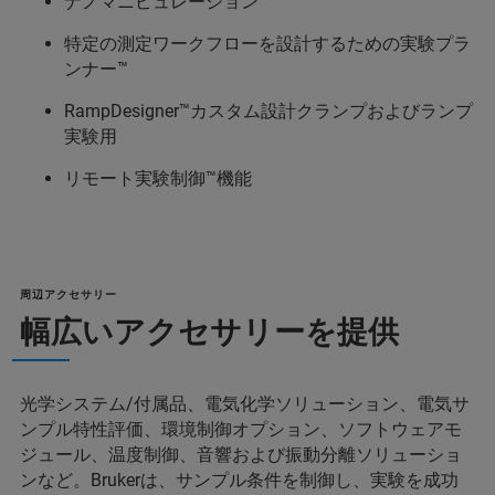
ナノマニピュレーション
特定の測定ワークフローを設計するための実験プラ
ンナー™
RampDesigner™カスタム設計クランプおよびランプ
実験用
リモート実験制御™機能
周辺アクセサリー
幅広いアクセサリーを提供
光学システム/付属品、電気化学ソリューション、電気サ
ンプル特性評価、環境制御オプション、ソフトウェアモ
ジュール、温度制御、音響および振動分離ソリューショ
ンなど。Brukerは、サンプル条件を制御し、実験を成功