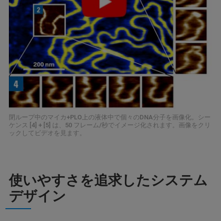
閉ループ中のマイカ+PLO上の液体中で個々のDNA分子を画像化。シー
ケンス [4] + [5] は、50 フレーム/秒でイメージ化されます。画像をクリ
ックしてビデオを見ます。
使いやすさを追求したシステム
デザイン