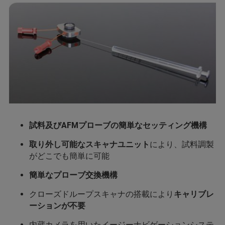
試料及びAFMプローブの簡単なセッティング機構
取り外し可能なスキャナユニット
により、試料調製
がどこでも簡単に可能
簡単なプローブ交換機構
クローズドループスキャナの搭載により
キャリブレ
ーションが不要
内蔵カメラを用いたイージーナビゲーションシステ