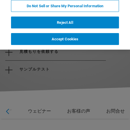
Do Not Sell or Share My Personal Information
Reject All
パンフレットをダウンロード
Accept Cookies
見積もりを依頼する
サンプルテスト
ウェア
ウェビナー
お客様の声
お問合せ