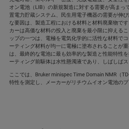
オン電池（LIB）の新規製造に対する需要が高ま
置電力貯蔵システム、民生用電子機器の需要が伸び
な要因は、製造工程における材料と材料廃棄物です
カーは高価な材料の投入と廃棄を最小限に抑えるこ
ップの一つは、電極を電気化学的に活性な材料でコ
ーティング材料が均一に電極に塗布されることが重
は、最終的な電池に最も効率的な製造と性能特性を
ーティング前駆体は水性懸濁液であり、しばしばス
ここでは、Bruker minispec Time Domai
特性を測定し、メーカーがリチウムイオン電池のプ