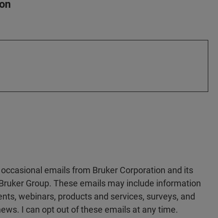
ion
e occasional emails from Bruker Corporation and its
he Bruker Group. These emails may include information
ts, webinars, products and services, surveys, and
ews. I can opt out of these emails at any time.