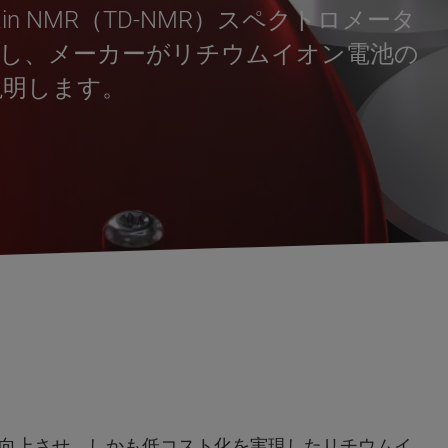
Domain NMR（TD-NMR）スペクトロメータ
定し、メーカーがリチウムイオン電池の
説明します。
向上させ、しかも低コスト化を実現したリチウムイ