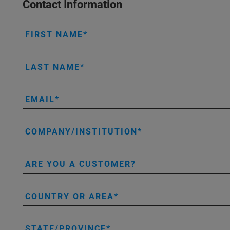
Contact Information
FIRST NAME
LAST NAME
EMAIL
COMPANY/INSTITUTION
ARE YOU A CUSTOMER?
COUNTRY OR AREA
STATE/PROVINCE