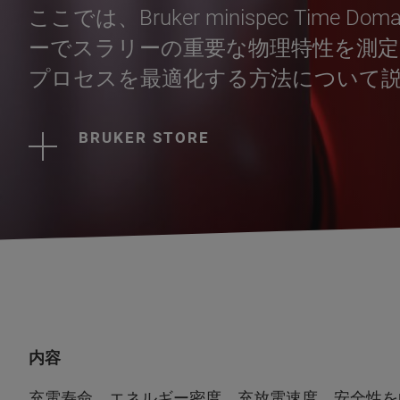
ここでは、Bruker minispec Time 
ーでスラリーの重要な物理特性を測
プロセスを最適化する方法について
BRUKER STORE
内容
充電寿命、エネルギー密度、充放電速度、安全性を