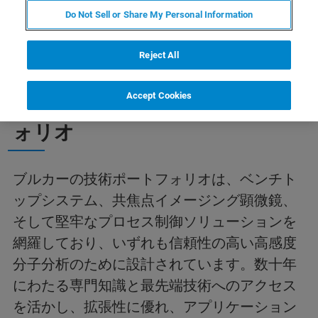
Do Not Sell or Share My Personal Information
Reject All
Accept Cookies
業界最大のラマン分光ポートフ
ォリオ
ブルカーの技術ポートフォリオは、ベンチト
ップシステム、共焦点イメージング顕微鏡、
そして堅牢なプロセス制御ソリューションを
網羅しており、いずれも信頼性の高い高感度
分子分析のために設計されています。数十年
にわたる専門知識と最先端技術へのアクセス
を活かし、拡張性に優れ、アプリケーション