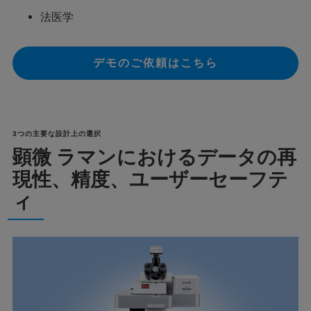
法医学
デモのご依頼はこちら
3つの主要な設計上の選択
顕微 ラマンにおけるデータの再
現性、精度、ユーザーセーフテ
ィ