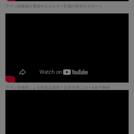
ラマン顕微鏡が電池やエネルギー貯蔵の研究をサポート
ラマン顕微鏡による医薬品製造と品質管理における粒子解析