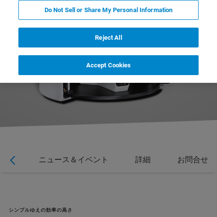
Do Not Sell or Share My Personal Information
Reject All
Accept Cookies
ョン
ニュース＆イベント
詳細
お問合せ
シンプルゆえの効率の高さ