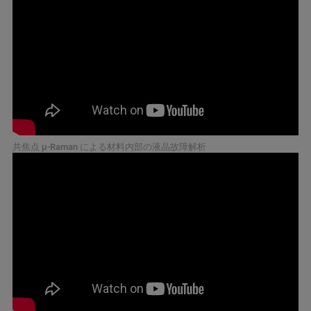
共焦点 μ-Raman による材料内部の液晶故障解析