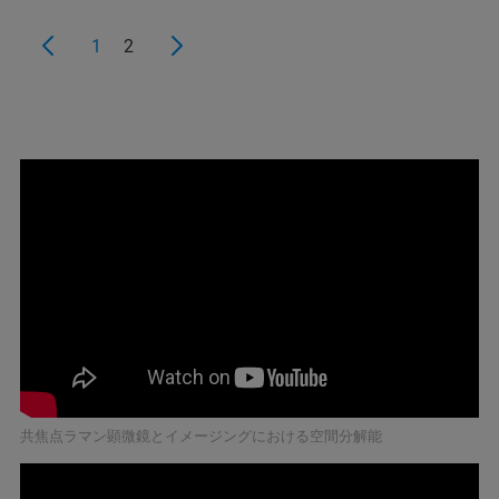
1
2
共焦点ラマン顕微鏡とイメージングにおける空間分解能