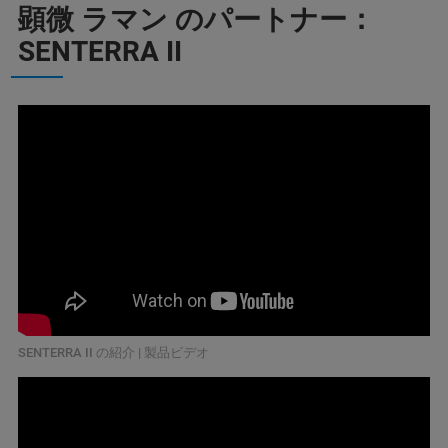
顕微 ラマン のパートナー：
SENTERRA II
SENTERRA II の紹介 | 製品ビデオ