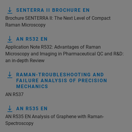
SENTERRA II BROCHURE EN
Brochure SENTERRA II: The Next Level of Compact
Raman Microscopy
AN R532 EN
Application Note R532: Advantages of Raman
Microscopy and Imaging in Pharmaceutical QC and R&D:
an in-depth Review
RAMAN-TROUBLESHOOTING AND
FAILURE ANALYSIS OF PRECISION
MECHANICS
AN R537
AN R535 EN
AN R535 EN Analysis of Graphene with Raman-
Spectroscopy