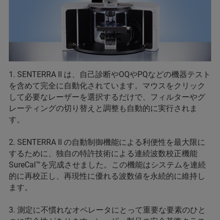
1. SENTERRA II は、自己診断やOQやPQなどの機器テスト
を含めて完全に自動化されています。マウスをクリック
して必要なレーザーを選択するだけで、フィルターやグ
レーティングの切り替えと調整も自動的に実行されま
す。
2. SENTERRA II の自動制御機能による利便性を最大限に
するために、独自の特許技術による連続波数校正機能
SureCal™を完成させました。この機能はシステムを連続
的に再校正し、再現性に優れる波数値を永続的に維持し
ます。
3. 測定に不慣れなオペレータにとって重要な要素のひと