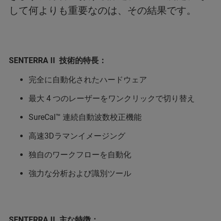
して何よりも重要なのは、その結果です。
SENTERRA II 技術的特長：
完全に自動化されたハードウェア
最大 4 つのレーザーをワンクリックで切り替え
SureCal™ 連続自動波数校正機能
高速3Dラマンイメージング
独自のワークフローを自動化
強力な分析および識別ツール
SENTERRA II 主な特徴：