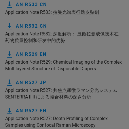
AN R533 CN
Application Note R533: 拉曼光谱表征透皮贴剂
AN R532 CN
Application Note R532: 深度解析： 显微拉曼成像技术在
药物质量控制和研发中的优势
AN R529 EN
Application Note R529: Chemical Imaging of the Complex
Multilayered Structure of Disposable Diapers
AN R527 JP
Application Note R527: 共焦点顕微ラマン分光システム
SENTERRAⅡII による複合材料の深さ分析
AN R527 EN
Application Note R527: Depth Profiling of Complex
Samples using Confocal Raman Microscopy