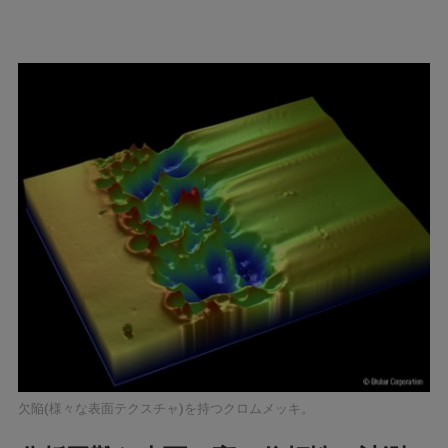
欠陥(様々な表面テクスチャ)を持つクロムメッキ。