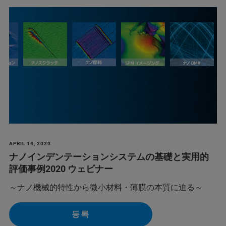
APRIL 14, 2020
ナノインデンテーションシステムの基礎と実用的
評価事例2020 ウェビナー
～ナノ機械的特性から微小材料・薄膜の本質に迫る～
등록