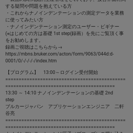
する疑問や問題を抱えている方
・これからナノインデンテーションの測定データを業務
に使ってみたい方
・ナノインデンテーション測定のユーザー・ビギナー
(※はじめての方は基礎 1st step(録画）を先にご覧頂く事
をお勧めします。
録画ご視聴はこちらから→
https://mbns.bruker.com/acton/form/9063/044d:d-
0001/0/-/-/-/-/index.htm
【プログラム】 13:00～ログイン受付開始
=============================================
=========================================
13:30 ～ 14:10 ナノインデンテーションの基礎 2nd
step
ブルカージャパン アプリケーションエンジニア 二軒
谷亮
=============================================
=========================================