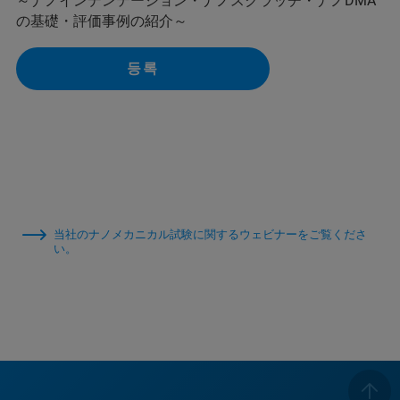
～ナノインデンテーション・ナノスクラッチ・ナノDMA
の基礎・評価事例の紹介～
등록
当社のナノメカニカル試験に関するウェビナーをご覧くださ
い。