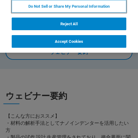
まで～
Do Not Sell or Share My Personal Information
Reject All
オンデマンドで視聴する
Accept Cookies
ウェビナー要約
ウェビナー要約
【こんな方におススメ】
・材料の解析手法としてナノインデンターを活用したい
方
・製品の試作,設計,生産管理をされており、接合界面に関