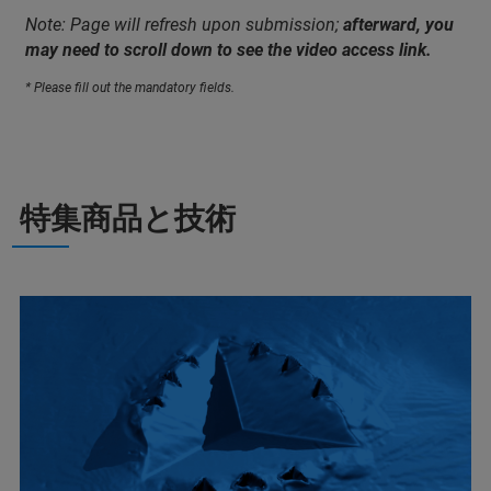
Note: Page will refresh upon submission;
afterward, you
may need to scroll down to see the video access link.
* Please fill out the mandatory fields.
特集商品と技術