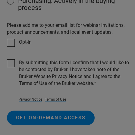
Purchasing: Actively in the buying
process
Please add me to your email list for webinar invitations,
product announcements, and local event updates.
Opt-in
By submitting this form I confirm that I would like to
be contacted by Bruker. I have taken note of the
Bruker Website Privacy Notice and I agree to the
Terms of Use of the Bruker website.
Privacy Notice
Terms of Use
GET ON-DEMAND ACCESS