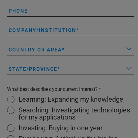
PHONE
COMPANY/INSTITUTION
COUNTRY OR AREA
STATE/PROVINCE
What best describes your current interest?
Learning: Expanding my knowledge
Searching: Investigating technologies
for my applications
Investing: Buying in one year