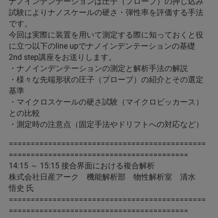
ナノインデンテーションは圧子（プローブ）の押し込み
試験によりナノスケールの硬さ・弾性率を評価する手法
です。
今回は実際に装置を用いて測定する際に知っておくと役
に立つ以下のline upでナノインデンテーションの基礎
2nd step講座をお送りします。
・ナノインデンテーションの測定と解析手法の解説
・様々な先端形状の圧子（プローブ）の紹介とその選定
基準
・マイクロスケールの硬さ試験（マイクロビッカース）
との比較
・測定時の注意点（固定手法やドリフトへの対応など）
=============================================
=========================================
14:15 ～ 15:15 接合界面における複合解析
株式会社日産アーク 機能解析部 物性解析室 清水
悟史 氏
=============================================
=========================================