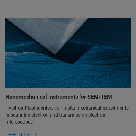
Nanomechanical Instruments for SEM/TEM
Hysitron PicoIndenters for in-situ mechanical experiments
in scanning electron and transmission electron
microscopes
더 읽어보기