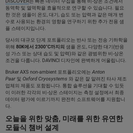
DISCOVER
는 빠른 데이터 수집을 통해 비-상온 조건에서
동역학 및 열역학을 효율적으로 연구할 수 있습니다. 필요
한 것은 샘플이 온도, 대기, 습도 또는 압력과 같은 매개 변
수로 사용되는 환경의 영향을 연구하기 위한 추가 전용 샘
플 스테이지입니다.
당사의 대규모 단계 포트폴리오는 반사 또는 전송 기하학을
위해
80K에서 2300°C까지의
샘플 온도, 다양한 대기(반응
성 가스 또는 상대 습도 및 압력)와 같은 광범위한 비-상온
조건을 다룹니다. DAVINCI 디자인에 완벽하게 어울립니다.
Anton
Bruker AXS non-ambient 포트폴리오에는
Paar
Oxford Cryosystems
및
와 같은 잘 알려진 타사 제조
업체의 제품도 포함됩니다. 통합 솔루션을 기대할 수 있듯
이 이러한 각각의 비-상온 스테이지는 측정 설정에서 최종
데이터 평가에 이르기까지 완전히 소프트웨어를 지원합니
다.
오늘을 위한 맞춤, 미래를 위한 유연한
모듈식 챔버 설계