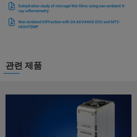
Dehydration study of microgel thin films using non-ambient X-
ray reflectometry
Non-Ambient Diffraction with D8 ADVANCE ECO and MTC-
HIGHTEMP
관련 제품