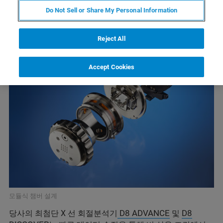
Do Not Sell or Share My Personal Information
Reject All
Accept Cookies
모듈식 챔버 설계
D8 ADVANCE
D8
당사의 최첨단 X 선 회절분석기
및