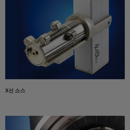
X선 소스