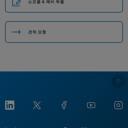
소모품 & 예비 부품
견적 요청