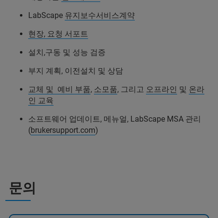
LabScape
유지보수서비스계약
현장, 요청 서포트
설치,구동 및 성능 검증
부지 계획, 이전설치 및 상담
교체 및 예비 부품
,
소모품
, 그리고
오프라인
및
온라
인 교육
소프트웨어 업데이트, 메뉴얼, LabScape MSA 관리
(
brukersupport.com
)
문의