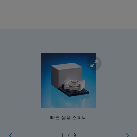
빠른 샘플 스피너
1
/
9