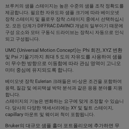
브루커의 샘플 스테이지는 높은 수준의 샘플 조작 정확도를
제공합니다. 필요한 자유도와 샘플 크기에 따라 베이오넷
장착 스테이지 및 플로우 장착 스테이지 중에서 선택하십시
오. 모든 단계가 DIFFRAC.DAVINCI 개념의 일부이기 때문에
구성 요소와 모터 구동식 드라이브는 장착시 자동으로 인식
되고 구성됩니다.
UMC (Universal Motion Concept)는 Phi 회전, XYZ 변환
및 Psi 기울기까지 최대 5 도의 자유도를 사용하여 샘플
이 무수한 방향으로 이동함에 따라 관심 영역이 고니오
미터 중심에 유지되도록 합니다.
베이오넷 장착 Eulerian 크래들은 비-상온 조건을 포함하여
응력, 질감 및 에피택셜 박막 분석과 같은 응용 분야를 지원
합니다.
스테이지의 기능은 변화하는 요구에 맞게 조정할 수 있습니
다. 당사의 다양한 액세서리에는 XY 및 틸트 스테이지,
capillary
마운트 및 웨이퍼 척이 포함됩니다.
Bruker의 대규모 샘플 홀더 포트폴리오에 추가하면 무