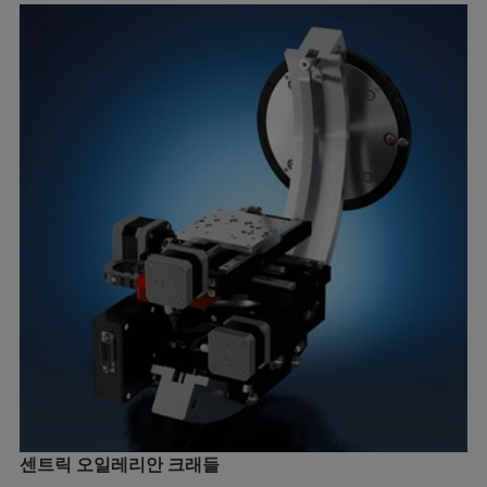
센트릭 오일레리안 크래들