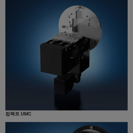
컴팩트 UMC