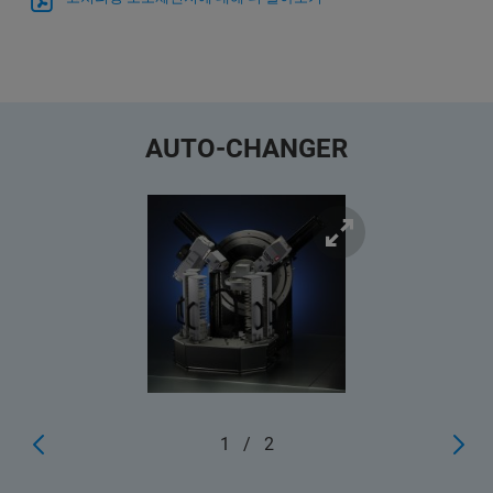
AUTO-CHANGER
1
/
2