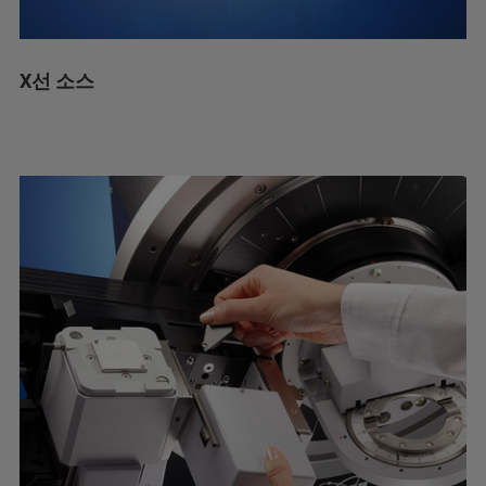
X선 소스