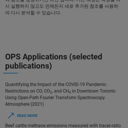
시 실행하지 않고도 언제든지 새로 추가된 참조를 사용하
여 다시 분석할 수 있습니다.
OPS Applications (selected
publications)
Quantifying the Impact of the COVID-19 Pandemic
Restrictions on CO, CO
, and CH
in Downtown Toronto
2
4
Using Open-Path Fourier Transform Spectroscopy.
Atmosphere (2021)
READ MORE
Beef cattle methane emissions measured with tracer-ratio