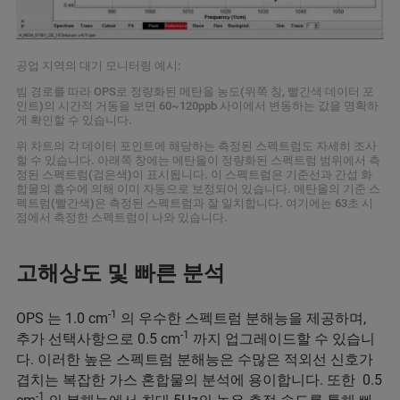
공업 지역의 대기 모니터링 예시:
빔 경로를 따라 OPS로 정량화된 메탄올 농도(위쪽 창, 빨간색 데이터 포
인트)의 시간적 거동을 보면 60~120ppb 사이에서 변동하는 값을 명확하
게 확인할 수 있습니다.
위 차트의 각 데이터 포인트에 해당하는 측정된 스펙트럼도 자세히 조사
할 수 있습니다. 아래쪽 창에는 메탄올이 정량화된 스펙트럼 범위에서 측
정된 스펙트럼(검은색)이 표시됩니다. 이 스펙트럼은 기준선과 간섭 화
합물의 흡수에 의해 이미 자동으로 보정되어 있습니다. 메탄올의 기준 스
펙트럼(빨간색)은 측정된 스펙트럼과 잘 일치합니다. 여기에는 63초 시
점에서 측정한 스펙트럼이 나와 있습니다.
고해상도 및 빠른 분석
-1
OPS 는 1.0 cm
의 우수한 스펙트럼 분해능을 제공하며,
-1
추가 선택사항으로 0.5 cm
까지 업그레이드할 수 있습니
다. 이러한 높은 스펙트럼 분해능은 수많은 적외선 신호가
겹치는 복잡한 가스 혼합물의 분석에 용이합니다. 또한 0.5
-1