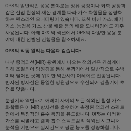
OPS의 일반적인 응용 분야로는 정유 공장이나 화학 공장과
같은 산업 현장의 재산 경계를 따라 가스 화합물을 정량화
하는 펜스라인 모니터링이 있습니다. 또한 비산 가스, 배기
가스, 농업용 가스, 산불 배출 등의 배출 모니터링에도 자주
사용됩니다. 아래 마지막 섹션에서 OPS의 다양한 응용 분
야에 대한 선별된 간행물을 참조하세요.
OPS의 작동 원리는 다음과 같습니다:
내부 중적외선(MIR) 광원에서 나오는 적외선은 간섭계에
의해 조절되어 망원경을 통해 분광기에서 일반적으로 수백
미터 떨어진 곳에 위치한 역반사기 어레이로 전송됩니다.
반사된 방사선은 동일한 망원경으로 수신되어 검출기에 초
점을 맞춥니다.
분광기와 역반사기 어레이 사이의 모든 적외선 활성 가스
화합물은 이 MIR 방사선을 흡수하여 측정된 적외선 스펙트
럼에서 특징적인 흡수 특징을 유도합니다. OPS는 이러한
가스를 식별하고 결과 흡수 스펙트럼의 적외선 시그니처
분석을 기반으로 실시간으로 평균 농도를 정량화합니다.