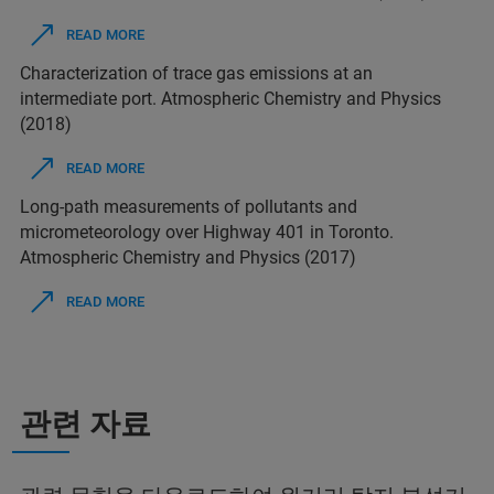
READ MORE
Characterization of trace gas emissions at an
intermediate port. Atmospheric Chemistry and Physics
(2018)
READ MORE
Long-path measurements of pollutants and
micrometeorology over Highway 401 in Toronto.
Atmospheric Chemistry and Physics (2017)
READ MORE
관련 자료