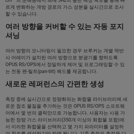
cm
의 분해능에서 최대 5Hz의 높은 측정 속도를 통해 빠
르게 변화하는 개방 경로의 가스 성분을 실시간으로 조사
할 수 있습니다.
여러 방향을 커버할 수 있는 자동 포지
셔닝
여러 방향의 모니터링이 필요한 경우 브루커는 개별 역반
사 어레이가 설치된 여러 방향으로 분광기를 향하도록
OPUS RS/OPS에서 정밀하게 제어 및 프로그래밍할 수 있
는 전동 팬-틸트(pan-tilt) 헤드를 제공합니다.
새로운 레퍼런스의 간편한 생성
측정 중에 실시간으로 정량화되는 화합물 라이브러리에 새
로운 참조 물질을 추가하는 것은 OPUS RS/OPS 소프트웨
어에서 몇 번의 클릭만으로 가능합니다. 사용자는 사용 가
능한 정량 가스 라이브러리(350개 이상의 화합물 포함)에
서 이러한 화합물을 선택하고 몇 가지 파라미터를 설정하
여 참조를 생성하기만 하면 됩니다. 기존 측정은 측정을 다