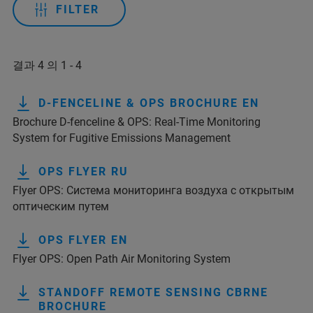
FILTER
결과 4 의 1 - 4
D-FENCELINE & OPS BROCHURE EN
Brochure D-fenceline & OPS: Real-Time Monitoring
System for Fugitive Emissions Management
OPS FLYER RU
Flyer OPS: Система мониторинга воздуха с открытым
оптическим путем
OPS FLYER EN
Flyer OPS: Open Path Air Monitoring System
STANDOFF REMOTE SENSING CBRNE
BROCHURE