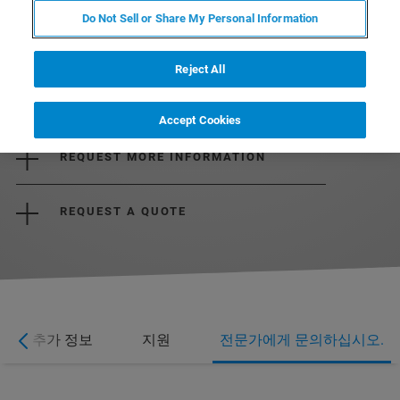
Do Not Sell or Share My Personal Information
Reject All
DOWNLOAD BROCHURE
Accept Cookies
REQUEST MORE INFORMATION
REQUEST A QUOTE
추가 정보
지원
전문가에게 문의하십시오.