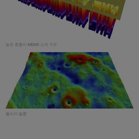
높은 종횡비 MEMS 소자 구조
폴리머 필름