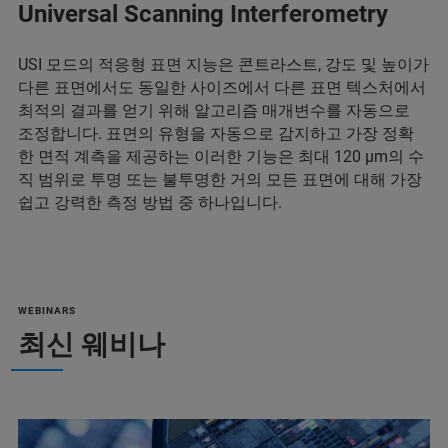
Universal Scanning Interferometry
USI 모드의 적응형 표면 지능은 콘트라스트, 강도 및 높이가
다른 표면에서도 동일한 사이즈에서 다른 표면 텍스처에서
최적의 결과를 얻기 위해 알고리즘 매개변수를 자동으로
조정합니다. 표면의 유형을 자동으로 감지하고 가장 정확
한 면적 계측을 제공하는 이러한 기능은 최대 120 µm의 수
직 범위로 투명 또는 불투명한 거의 모든 표면에 대해 가장
쉽고 강력한 측정 방법 중 하나입니다.
WEBINARS
최신 웨비나