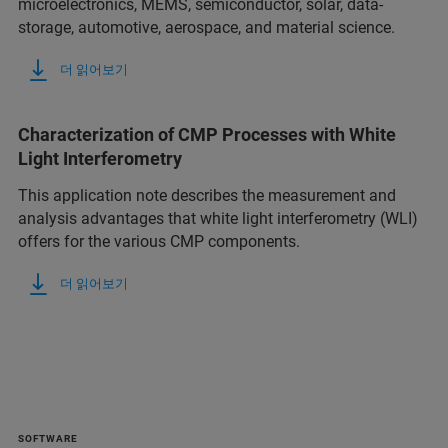
microelectronics, MEMS, semiconductor, solar, data-
storage, automotive, aerospace, and material science.
더 읽어보기
Characterization of CMP Processes with White
Light Interferometry
This application note describes the measurement and
analysis advantages that white light interferometry (WLI)
offers for the various CMP components.
더 읽어보기
SOFTWARE