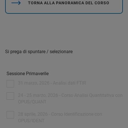
TORNA ALLA PANORAMICA DEL CORSO
Si prega di spuntare / selezionare
Sessione Primaverile
31 marzo, 2026 - Analisi dati FTIR
24 - 25 marzo, 2026 - Corso Analisi Quantitativa con
OPUS/QUANT
28 aprile, 2026 - Corso Identificazione con
OPUS/IDENT