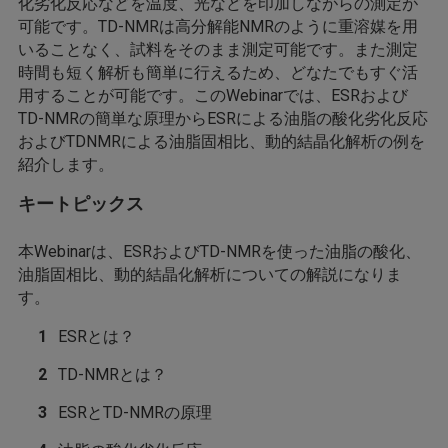
化劣化反応などを温度、光などを印加しながらの測定が
可能です。TD-NMRは高分解能NMRのように重溶媒を用
いることなく、試料をそのまま測定可能です。また測定
時間も短く解析も簡単に行えるため、どなたでもすぐ活
用することが可能です。このWebinarでは、ESRおよび
TD-NMRの簡単な原理からESRによる油脂の酸化劣化反応
およびTDNMRによる油脂固相比、動的結晶化解析の例を
紹介します。
キートピックス
本Webinarは、ESRおよびTD-NMRを使った油脂の酸化、
油脂固相比、動的結晶化解析についての解説になりま
す。
ESRとは？
TD-NMRとは？
ESRとTD-NMRの原理